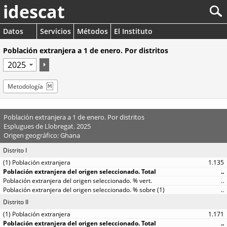
idescat
Datos
Servicios
Métodos
El Instituto
Población extranjera a 1 de enero. Por distritos
Metodología
Población extranjera a 1 de enero. Por distritos
Esplugues de Llobregat. 2025
Origen geográfico: Ghana
Distrito I
1.135
..
..
..
Distrito II
1.171
..