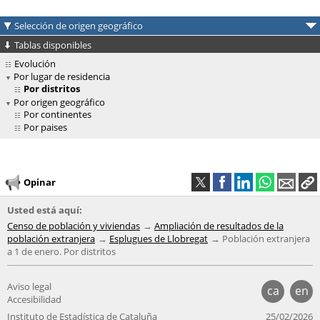
Selección de origen geográfico
Tablas disponibles
Evolución
Por lugar de residencia
Por distritos
Por origen geográfico
Por continentes
Por paises
Opinar
Usted está aquí:
Censo de población y viviendas
Ampliación de resultados de la
población extranjera
Esplugues de Llobregat
Población extranjera
a 1 de enero. Por distritos
Aviso legal
ca
en
Accesibilidad
Instituto de Estadística de Cataluña
25/02/2026