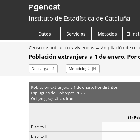
Instituto de Estadística de Cataluña
Datos
Servicios
Métodos
El Ins
Censo de población y viviendas
Ampliación de resu
Población extranjera a 1 de enero. Por d
Descargar
Metodología
Población extranjera a 1 de enero. Por distritos
Esplugues de Llobregat. 2025
Origen geográfico: Irán
(1) Po
Distrito I
Distrito II