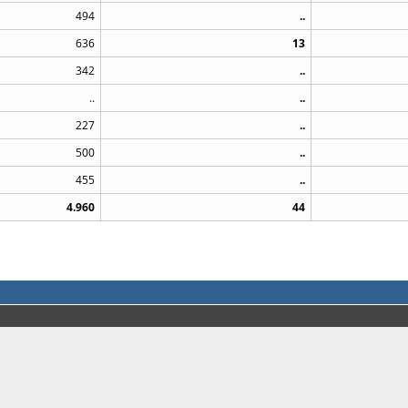
494
..
636
13
342
..
..
..
227
..
500
..
455
..
4.960
44