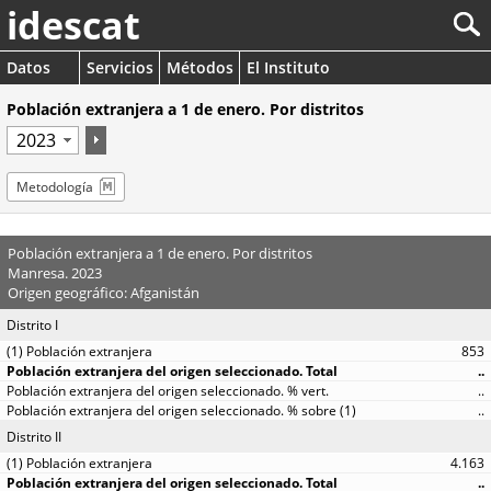
idescat
Datos
Servicios
Métodos
El Instituto
Población extranjera a 1 de enero. Por distritos
Metodología
Población extranjera a 1 de enero. Por distritos
Manresa. 2023
Origen geográfico: Afganistán
Distrito I
853
..
..
..
Distrito II
4.163
..