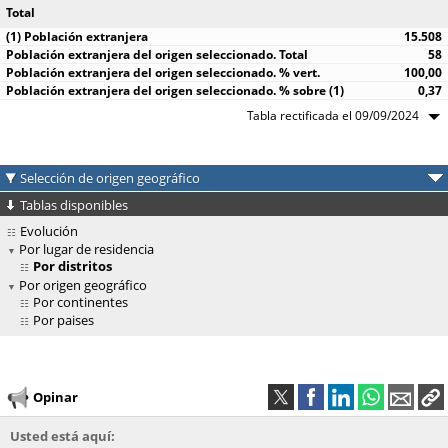
Total
15.508
58
100,00
0,37
Tabla rectificada el 09/09/2024
Selección de origen geográfico
Tablas disponibles
Evolución
Por lugar de residencia
Por distritos
Por origen geográfico
Por continentes
Por paises
Opinar
Usted está aquí: