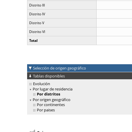
Distrito III
Distrito IV
Distrito V
Distrito VI
Total
Selección de origen geográfico
Tablas disponibles
Evolución
Por lugar de residencia
Por distritos
Por origen geográfico
Por continentes
Por paises