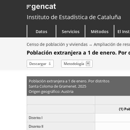
Instituto de Estadística de Cataluña
Datos
Servicios
Métodos
El Ins
Censo de población y viviendas
Ampliación de resu
Población extranjera a 1 de enero. Por d
Descargar
Metodología
Población extranjera a 1 de enero. Por distritos
Santa Coloma de Gramenet. 2025
Origen geográfico: Austria
(1) Po
Distrito I
Distrito II