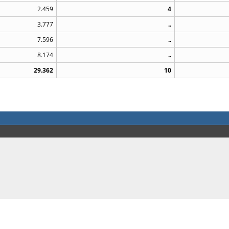
2.459
4
3.777
..
7.596
..
8.174
..
29.362
10