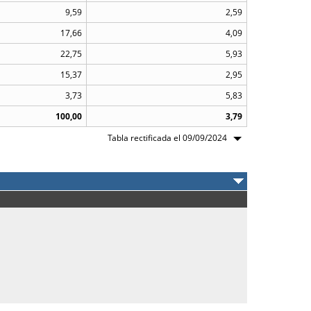
9,59
2,59
17,66
4,09
22,75
5,93
15,37
2,95
3,73
5,83
100,00
3,79
Tabla rectificada el 09/09/2024