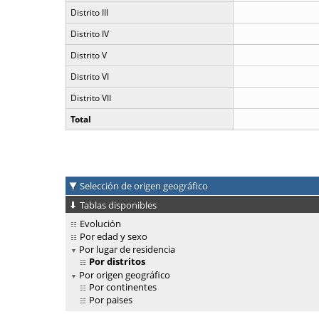
Distrito III
Distrito IV
Distrito V
Distrito VI
Distrito VII
Total
Selección de origen geográfico
Tablas disponibles
Evolución
Por edad y sexo
Por lugar de residencia
Por distritos
Por origen geográfico
Por continentes
Por paises