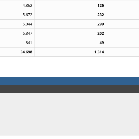
4.862
126
5.672
232
5.044
299
6.847
202
841
49
34.698
1.314