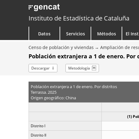
Instituto de Estadística de Cataluña
Datos
Servicios
Métodos
El Ins
Censo de población y viviendas
Ampliación de resu
Población extranjera a 1 de enero. Por d
Descargar
Metodología
Población extranjera a 1 de enero. Por distritos
Terrassa. 2025
Origen geográfico: China
(1) Po
Distrito I
Distrito II