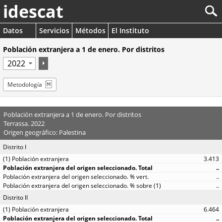
idescat
Datos
Servicios
Métodos
El Instituto
Población extranjera a 1 de enero. Por distritos
Metodología
Población extranjera a 1 de enero. Por distritos
Terrassa. 2022
Origen geográfico: Palestina
Distrito I
3.413
..
..
..
Distrito II
6.464
..