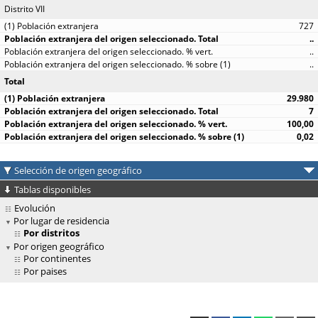
Distrito VII
727
..
..
..
Total
29.980
7
100,00
0,02
Selección de origen geográfico
Tablas disponibles
Evolución
Por lugar de residencia
Por distritos
Por origen geográfico
Por continentes
Por paises