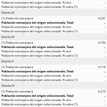
..
..
Distrito III
4.297
..
..
..
Distrito IV
4.750
..
..
..
Distrito V
4.119
..
..
..
Distrito VI
6.210
..
..
..