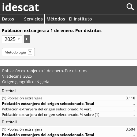
idescat
Datos
Servicios
Métodos
El Instituto
Población extranjera a 1 de enero. Por distritos
Metodología
Población extranjera a 1 de enero. Por distritos
Viladecans. 2025
Origen geográfico: Nigeria
Distrito I
3.110
..
..
..
Distrito II
3.604
..