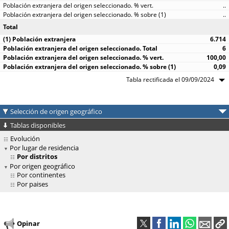
..
..
Total
6.714
6
100,00
0,09
Tabla rectificada el 09/09/2024
Selección de origen geográfico
Tablas disponibles
Evolución
Por lugar de residencia
Por distritos
Por origen geográfico
Por continentes
Por paises
Opinar