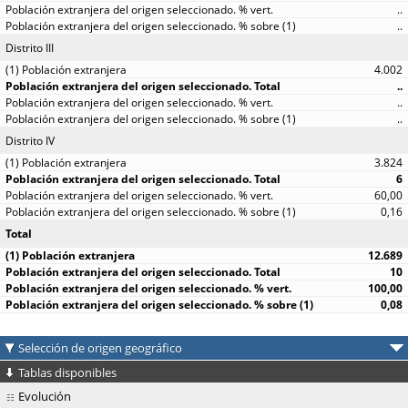
..
..
Distrito III
4.002
..
..
..
Distrito IV
3.824
6
60,00
0,16
Total
12.689
10
100,00
0,08
Selección de origen geográfico
Tablas disponibles
Evolución