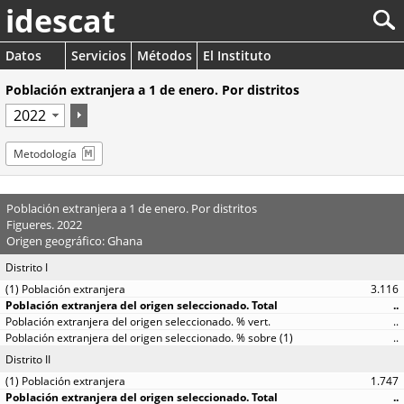
idescat
Datos
Servicios
Métodos
El Instituto
Población extranjera a 1 de enero. Por distritos
Metodología
Población extranjera a 1 de enero. Por distritos
Figueres. 2022
Origen geográfico: Ghana
Distrito I
3.116
..
..
..
Distrito II
1.747
..