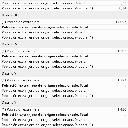
53,33
0,14
Distrito III
12.095
..
..
..
Distrito IV
1.302
..
..
..
Distrito V
1.387
..
..
..
Distrito VI
1.430
..
..
..