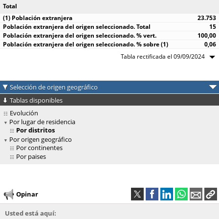
Total
23.753
15
100,00
0,06
Tabla rectificada el 09/09/2024
Selección de origen geográfico
Tablas disponibles
Evolución
Por lugar de residencia
Por distritos
Por origen geográfico
Por continentes
Por paises
Opinar
Usted está aquí: