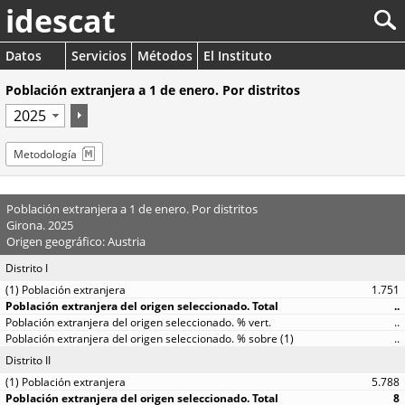
idescat
Datos
Servicios
Métodos
El Instituto
Población extranjera a 1 de enero. Por distritos
Metodología
Población extranjera a 1 de enero. Por distritos
Girona. 2025
Origen geográfico: Austria
Distrito I
1.751
..
..
..
Distrito II
5.788
8