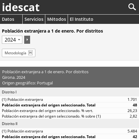
idescat
Datos
Servicios
Métodos
El Instituto
Población extranjera a 1 de enero. Por distritos
Metodología
Población extranjera a 1 de enero. Por distritos
Girona. 2024
Origen geográfico: Portugal
Distrito I
1.701
48
26,23
2,82
Distrito II
5.484
42