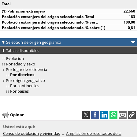
Total
22.660
183
100,00
0,81
Selección de origen geográfico
Tablas disponibles
Evolución
Por edad y sexo
Por lugar de residencia
Por distritos
Por origen geográfico
Por continentes
Por paises
Opinar
Usted está aquí:
Censo de población y viviendas
Ampliación de resultados de la