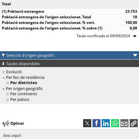
Total
23.753
18
100,00
0,08
Taula rectificada el 09/09/2024
Selecció d'origen geogràfic
Taules disponibles
Evolució
Per lloc de residència
Per districtes
Per origen geogràfic
Per continents
Per països
Opinar
Sou aquí: