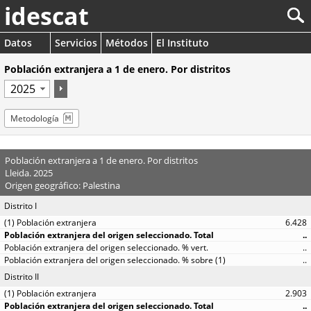
idescat
Datos
Servicios
Métodos
El Instituto
Población extranjera a 1 de enero. Por distritos
Metodología
Población extranjera a 1 de enero. Por distritos
Lleida. 2025
Origen geográfico: Palestina
Distrito I
6.428
..
..
..
Distrito II
2.903
..