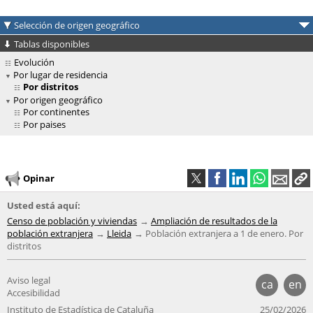
Selección de origen geográfico
Tablas disponibles
Evolución
Por lugar de residencia
Por distritos
Por origen geográfico
Por continentes
Por paises
Opinar
Usted está aquí:
Censo de población y viviendas
Ampliación de resultados de la
población extranjera
Lleida
Población extranjera a 1 de enero. Por
distritos
Aviso legal
ca
en
Accesibilidad
Instituto de Estadística de Cataluña
25/02/2026