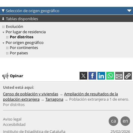
Selección de origen geográfico
Tablas disponibles
Evolución
Por lugar de residencia
Por distritos
Por origen geográfico
Por continentes
Por paises
Opinar
Usted está aquí:
Censo de población y viviendas
Ampliación de resultados de la
población extranjera
Tarragona
Población extranjera a 1 de enero.
Por distritos
Aviso legal
ca
en
Accesibilidad
Instituto de Estadística de Cataluña
25/02/2026