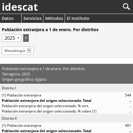
idescat
Datos
Servicios
Métodos
El Instituto
Población extranjera a 1 de enero. Por distritos
Metodología
Población extranjera a 1 de enero. Por distritos
Tarragona. 2025
Origen geográfico: Egipto
Distrito I
544
..
..
..
Distrito II
401
..