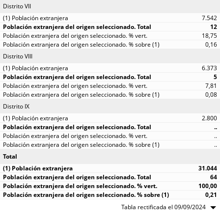
Distrito VII
7.542
12
18,75
0,16
Distrito VIII
6.373
5
7,81
0,08
Distrito IX
2.800
..
..
..
Total
31.044
64
100,00
0,21
Tabla rectificada el 09/09/2024