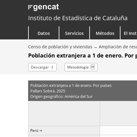
Instituto de Estadística de Cataluña
Datos
Servicios
Métodos
El Ins
Censo de población y viviendas
Ampliación de resu
Población extranjera a 1 de enero. Por 
Descargar
Metodología
Población extranjera a 1 de enero. Por países
Pallars Sobirà. 2025
Origen geográfico: América del Sur
Perú