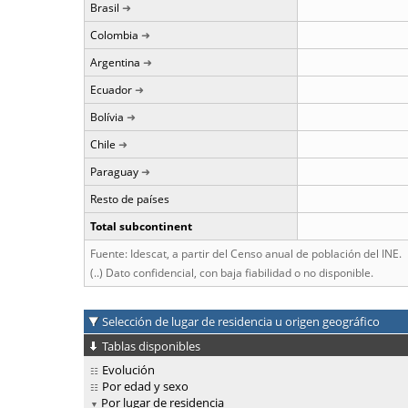
Brasil
Colombia
Argentina
Ecuador
Bolívia
Chile
Paraguay
Resto de países
Total subcontinent
Fuente: Idescat, a partir del Censo anual de población del INE.
(..) Dato confidencial, con baja fiabilidad o no disponible.
Selección de lugar de residencia u origen geográfico
Tablas disponibles
Evolución
Por edad y sexo
Por lugar de residencia