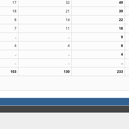
17
32
49
18
21
39
8
14
22
7
11
18
..
..
9
4
4
8
..
..
4
..
..
..
103
130
233