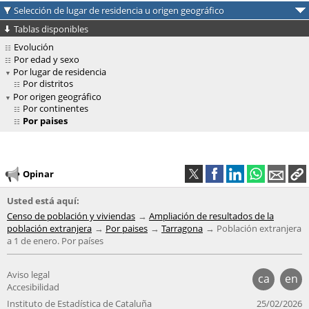
Selección de lugar de residencia u origen geográfico
Tablas disponibles
Evolución
Por edad y sexo
Por lugar de residencia
Por distritos
Por origen geográfico
Por continentes
Por paises
Opinar
Usted está aquí:
Censo de población y viviendas
Ampliación de resultados de la
población extranjera
Por paises
Tarragona
Población extranjera
a 1 de enero. Por países
Aviso legal
ca
en
Accesibilidad
Instituto de Estadística de Cataluña
25/02/2026