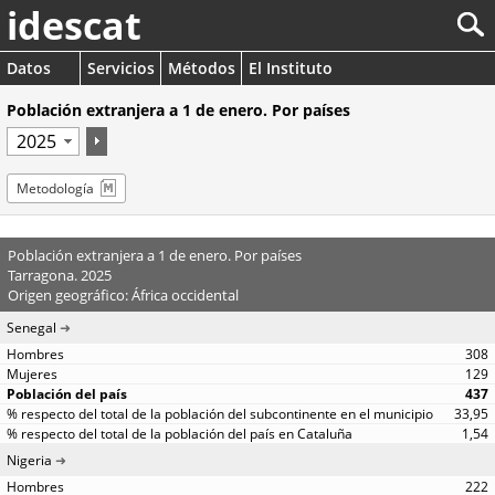
idescat
Datos
Servicios
Métodos
El Instituto
Población extranjera a 1 de enero. Por países
Metodología
Población extranjera a 1 de enero. Por países
Tarragona. 2025
Origen geográfico: África occidental
Senegal
308
129
437
33,95
1,54
Nigeria
222