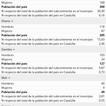
168
390
30,30
6,16
Ghana
118
87
205
15,93
2,46
Gambia
103
24
127
9,87
0,73
Mali
40
9
49
3,81
0,55