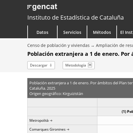
Instituto de Estadística de Cataluña
Datos
Servicios
Métodos
El Ins
Censo de población y viviendas
Ampliación de resu
Población extranjera a 1 de enero. Por 
Descargar
Metodología
Población extranjera a 1 de enero. Por ámbitos del Plan terr
Cataluña. 2025
Origen geográfico: Kirguizistán
(1) Po
Metropolità
Comarques Gironines