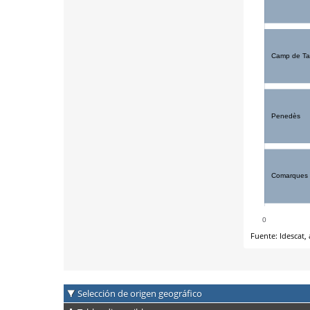
Selección de origen geográfico