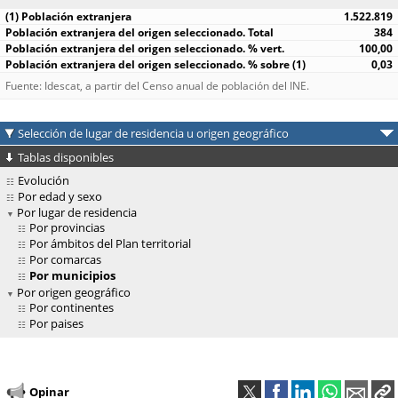
1.522.819
384
100,00
0,03
Fuente: Idescat, a partir del Censo anual de población del INE.
Selección de lugar de residencia u origen geográfico
Tablas disponibles
Evolución
Por edad y sexo
Por lugar de residencia
Por provincias
Por ámbitos del Plan territorial
Por comarcas
Por municipios
Por origen geográfico
Por continentes
Por paises
Opinar