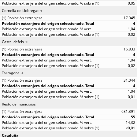
0,05
Cornellà de Llobregat
17.045
4
1,04
0,02
Castelldefels
16.833
4
1,04
0,02
Tarragona
31.044
4
1,04
0,01
Resto de municipios
681.391
55
14,32
<0,01
Cataluña