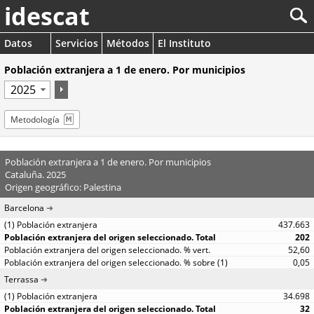
idescat
Datos
Servicios
Métodos
El Instituto
Población extranjera a 1 de enero. Por municipios
Metodología
Población extranjera a 1 de enero. Por municipios
Cataluña. 2025
Origen geográfico: Palestina
Barcelona
437.663
202
52,60
0,05
Terrassa
34.698
32