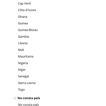
Cap Verd
Côte d'Ivoire
Ghana
Guinea
Guinea-Bissau
Gambia
Liberia
Mali
Mauritania
Nigeria
Níger
Senegal
Sierra Leona
Togo
No consta país
No consta país