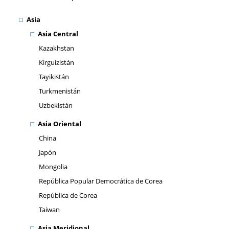
Asia
Asia Central
Kazakhstan
Kirguizistán
Tayikistán
Turkmenistán
Uzbekistán
Asia Oriental
China
Japón
Mongolia
República Popular Democrática de Corea
República de Corea
Taiwan
Asia Meridional