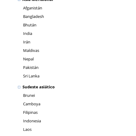
Afganistán
Bangladesh
Bhután
India
Irán
Maldivas
Nepal
Pakistán
Sri Lanka
Sudeste asiático
Brunei
Camboya
Filipinas
Indonesia
Laos