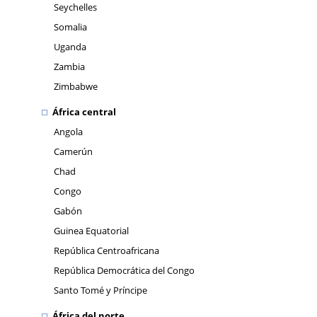
Seychelles
Somalia
Uganda
Zambia
Zimbabwe
África central
Angola
Camerún
Chad
Congo
Gabón
Guinea Equatorial
República Centroafricana
República Democrática del Congo
Santo Tomé y Príncipe
África del norte