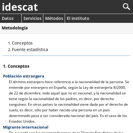
idescat
Datos
Servicios
Métodos
El Instituto
Metodología
Conceptos
Fuente estadística
1. Conceptos
Población estrangera
El término extranjero hace referencia a la nacionalidad de la persona. Se
entiende por extranjero en España, según la Ley de extranjería 8/2000,
de 22 de diciembre, todo aquel que no es nacional, y la nacionalidad se
tiene según la nacionalidad de los padres, es decir, por derecho
sanguíneo. En otros países la nacionalidad viene dada por el derecho de
suelo, es decir, sólo por haber nacido una persona en un país
determinado pasa a ser considerada nacional del país. Es el caso de los
Estados Unidos.
Migrante internacional
De acuerdo con las recomendaciones de la División Estadística de las