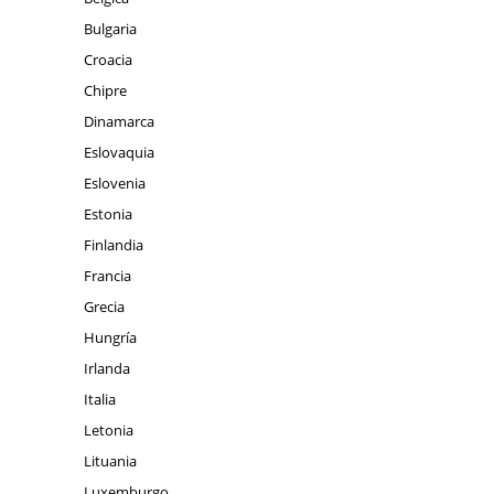
Bulgaria
Croacia
Chipre
Dinamarca
Eslovaquia
Eslovenia
Estonia
Finlandia
Francia
Grecia
Hungría
Irlanda
Italia
Letonia
Lituania
Luxemburgo