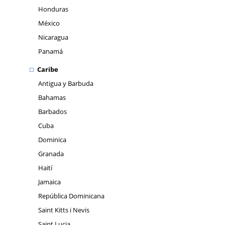
Honduras
México
Nicaragua
Panamá
Caribe
Antigua y Barbuda
Bahamas
Barbados
Cuba
Dominica
Granada
Haití
Jamaica
República Dominicana
Saint Kitts i Nevis
Saint Lucia