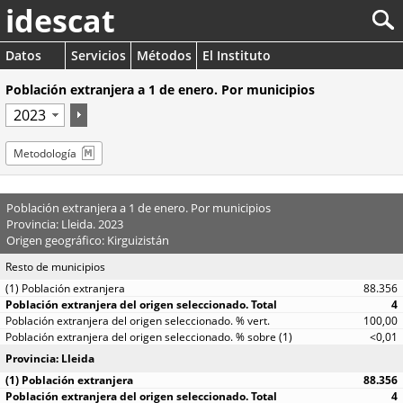
idescat
Datos
Servicios
Métodos
El Instituto
Población extranjera a 1 de enero. Por municipios
Metodología
Población extranjera a 1 de enero. Por municipios
Provincia: Lleida. 2023
Origen geográfico: Kirguizistán
Resto de municipios
88.356
4
100,00
<0,01
Provincia: Lleida
88.356
4