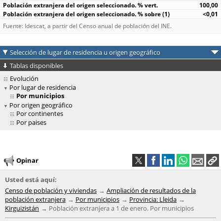
100,00
<0,01
Fuente: Idescat, a partir del Censo anual de población del INE.
Selección de lugar de residencia u origen geográfico
Tablas disponibles
Evolución
Por lugar de residencia
Por municipios
Por origen geográfico
Por continentes
Por paises
Opinar
Usted está aquí:
Censo de población y viviendas
Ampliación de resultados de la
población extranjera
Por municipios
Provincia: Lleida
Kirguizistán
Población extranjera a 1 de enero. Por municipios