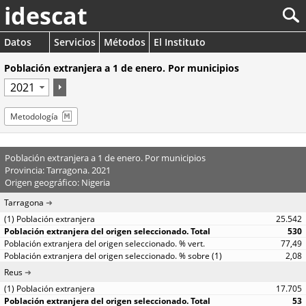
idescat
Datos
Servicios
Métodos
El Instituto
Población extranjera a 1 de enero. Por municipios
Metodología
Población extranjera a 1 de enero. Por municipios
Provincia: Tarragona. 2021
Origen geográfico: Nigeria
Tarragona
25.542
530
77,49
2,08
Reus
17.705
53