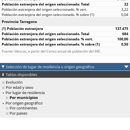
22
3,22
0,04
Provincia: Tarragona
137.475
684
100,00
0,50
Fuente: Idescat, a partir del Censo anual de población del INE.
Selección de lugar de residencia u origen geográfico
Tablas disponibles
Evolución
Por edad y sexo
Por lugar de residencia
Por municipios
Por origen geográfico
Por continentes
Por paises