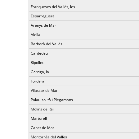
Franqueses del Vallès, les
Esparreguera
Arenys de Mar
Alella
Barberà del Vallès
Cardedeu
Ripollet
Garriga, la
Tordera
Vilassar de Mar
Palau-solità i Plegamans
Molins de Rei
Martorell
Canet de Mar
Montornès del Vallès