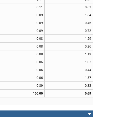
0.11
0.63
0.09
1.64
0.09
0.46
0.09
0.72
0.08
1.59
0.08
0.26
0.08
1.19
0.06
1.02
0.06
0.44
0.06
1.57
0.89
0.33
100.00
0.69