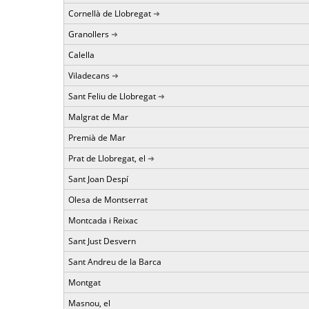
Cornellà de Llobregat
Granollers
Calella
Viladecans
Sant Feliu de Llobregat
Malgrat de Mar
Premià de Mar
Prat de Llobregat, el
Sant Joan Despí
Olesa de Montserrat
Montcada i Reixac
Sant Just Desvern
Sant Andreu de la Barca
Montgat
Masnou, el