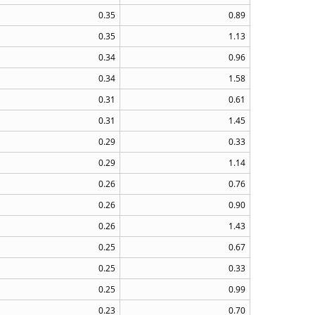
0.35
0.89
0.35
1.13
0.34
0.96
0.34
1.58
0.31
0.61
0.31
1.45
0.29
0.33
0.29
1.14
0.26
0.76
0.26
0.90
0.26
1.43
0.25
0.67
0.25
0.33
0.25
0.99
0.23
0.70