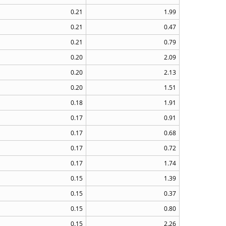
0.21
1.99
0.21
0.47
0.21
0.79
0.20
2.09
0.20
2.13
0.20
1.51
0.18
1.91
0.17
0.91
0.17
0.68
0.17
0.72
0.17
1.74
0.15
1.39
0.15
0.37
0.15
0.80
0.15
2.26