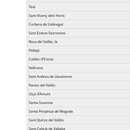
Teià
Sant Vicenç dels Horts
Corbera de Llobregat
Sant Esteve Sesrovires
Roca del Vallès, la
Pallejà
Caldes d'Estrac
Vallirana
Sant Andreu de Llavaneres
Parets del Vallès
Lliçà d'Amunt
Santa Susanna
Santa Perpètua de Mogoda
Sant Quirze del Vallès
Sant Cebrià de Vallalta