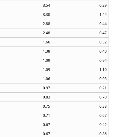
3.54
0.29
3.30
1.44
2.88
0.44
2.48
0.47
1.66
0.32
1.38
0.40
1.09
0.94
1.09
1.10
1.06
0.93
0.97
0.21
0.83
0.70
0.75
0.38
0.71
0.67
0.67
0.42
0.67
0.86