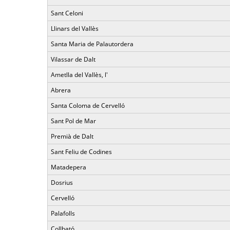
Sant Celoni
Llinars del Vallès
Santa Maria de Palautordera
Vilassar de Dalt
Ametlla del Vallès, l'
Abrera
Santa Coloma de Cervelló
Sant Pol de Mar
Premià de Dalt
Sant Feliu de Codines
Matadepera
Dosrius
Cervelló
Palafolls
Collbató