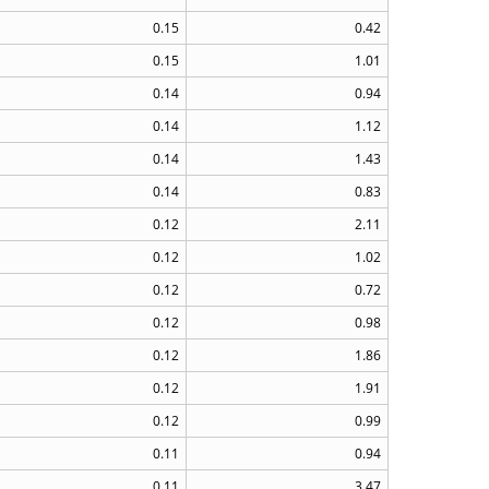
0.15
0.42
0.15
1.01
0.14
0.94
0.14
1.12
0.14
1.43
0.14
0.83
0.12
2.11
0.12
1.02
0.12
0.72
0.12
0.98
0.12
1.86
0.12
1.91
0.12
0.99
0.11
0.94
0.11
3.47