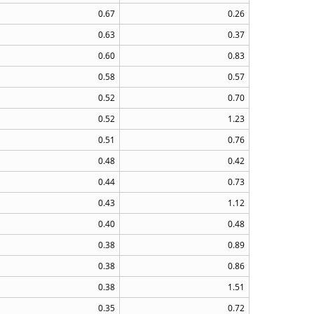
0.67
0.26
0.63
0.37
0.60
0.83
0.58
0.57
0.52
0.70
0.52
1.23
0.51
0.76
0.48
0.42
0.44
0.73
0.43
1.12
0.40
0.48
0.38
0.89
0.38
0.86
0.38
1.51
0.35
0.72