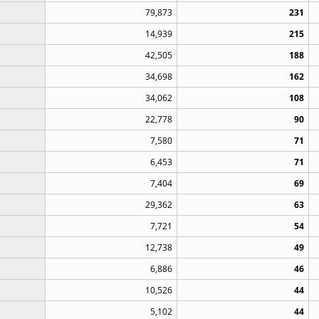
79,873
231
14,939
215
42,505
188
34,698
162
34,062
108
22,778
90
7,580
71
6,453
71
7,404
69
29,362
63
7,721
54
12,738
49
6,886
46
10,526
44
5,102
44