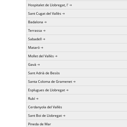
Hospitalet de Llobregat, l'
Sant Cugat del Vallès
Badalona
Terrassa
Sabadell
Mataró
Mollet del Vallès
Gavà
Sant Adrià de Besòs
Santa Coloma de Gramenet
Esplugues de Llobregat
Rubí
Cerdanyola del Vallès
Sant Boi de Llobregat
Pineda de Mar