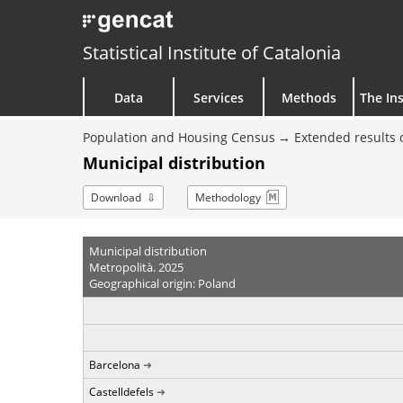
Statistical Institute of Catalonia
Data
Services
Methods
The Ins
Population and Housing Census
Extended results 
Municipal distribution
Download
Methodology
Municipal distribution
Metropolità. 2025
Geographical origin: Poland
Barcelona
Castelldefels