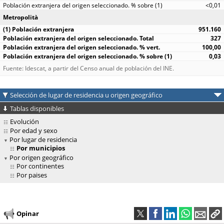
<0,01
Metropolità
951.160
327
100,00
0,03
Fuente: Idescat, a partir del Censo anual de población del INE.
Selección de lugar de residencia u origen geográfico
Tablas disponibles
Evolución
Por edad y sexo
Por lugar de residencia
Por municipios
Por origen geográfico
Por continentes
Por paises
Opinar