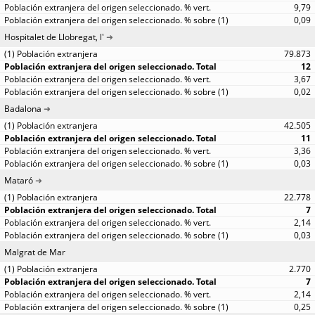
9,79
0,09
Hospitalet de Llobregat, l'
79.873
12
3,67
0,02
Badalona
42.505
11
3,36
0,03
Mataró
22.778
7
2,14
0,03
Malgrat de Mar
2.770
7
2,14
0,25