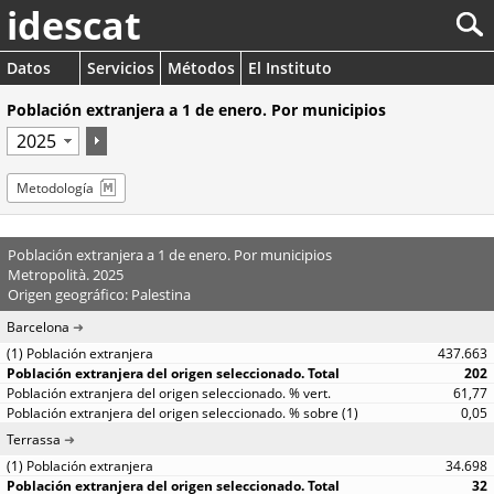
idescat
Datos
Servicios
Métodos
El Instituto
Población extranjera a 1 de enero. Por municipios
Metodología
Población extranjera a 1 de enero. Por municipios
Metropolità. 2025
Origen geográfico: Palestina
Barcelona
437.663
202
61,77
0,05
Terrassa
34.698
32