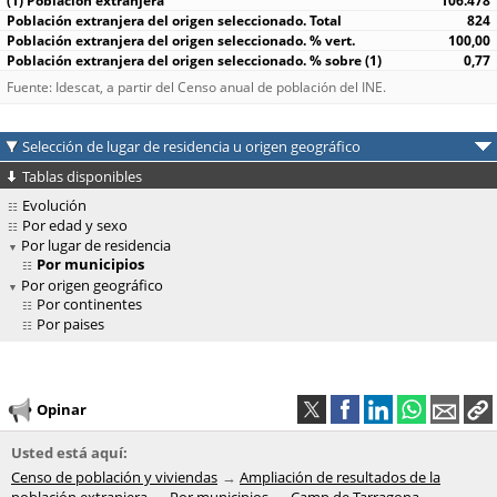
106.478
824
100,00
0,77
Fuente: Idescat, a partir del Censo anual de población del INE.
Selección de lugar de residencia u origen geográfico
Tablas disponibles
Evolución
Por edad y sexo
Por lugar de residencia
Por municipios
Por origen geográfico
Por continentes
Por paises
Opinar
Usted está aquí:
Censo de población y viviendas
Ampliación de resultados de la