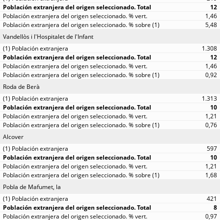
12
1,46
5,48
Vandellòs i l'Hospitalet de l'Infant
1.308
12
1,46
0,92
Roda de Berà
1.313
10
1,21
0,76
Alcover
597
10
1,21
1,68
Pobla de Mafumet, la
421
8
0,97