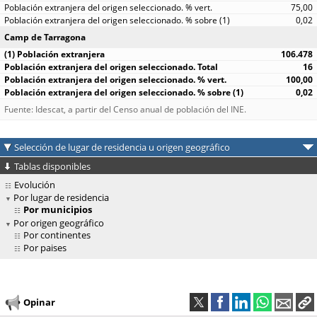
75,00
0,02
Camp de Tarragona
106.478
16
100,00
0,02
Fuente: Idescat, a partir del Censo anual de población del INE.
Selección de lugar de residencia u origen geográfico
Tablas disponibles
Evolución
Por lugar de residencia
Por municipios
Por origen geográfico
Por continentes
Por paises
Opinar