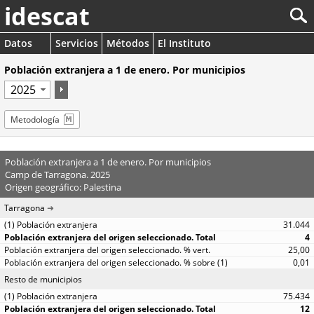
idescat
Datos
Servicios
Métodos
El Instituto
Población extranjera a 1 de enero. Por municipios
Metodología
Población extranjera a 1 de enero. Por municipios
Camp de Tarragona. 2025
Origen geográfico: Palestina
Tarragona
31.044
4
25,00
0,01
Resto de municipios
75.434
12