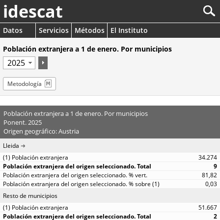
idescat
Datos
Servicios
Métodos
El Instituto
Población extranjera a 1 de enero. Por municipios
Metodología
Población extranjera a 1 de enero. Por municipios
Ponent. 2025
Origen geográfico: Austria
Lleida
34.274
9
81,82
0,03
Resto de municipios
51.667
2