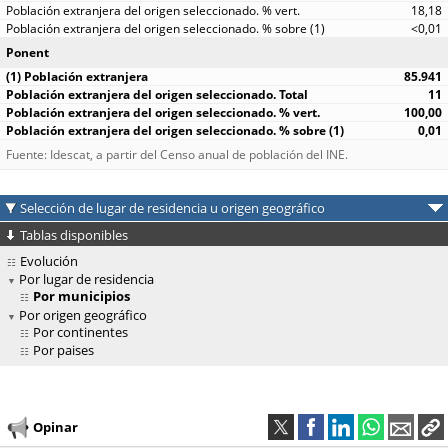
18,18
<0,01
Ponent
85.941
11
100,00
0,01
Fuente: Idescat, a partir del Censo anual de población del INE.
Selección de lugar de residencia u origen geográfico
Tablas disponibles
Evolución
Por lugar de residencia
Por municipios
Por origen geográfico
Por continentes
Por paises
Opinar