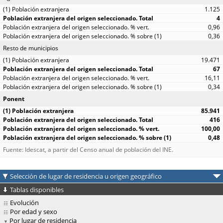
1.125
4
0,96
0,36
Resto de municipios
19.471
67
16,11
0,34
Ponent
85.941
416
100,00
0,48
Fuente: Idescat, a partir del Censo anual de población del INE.
Selección de lugar de residencia u origen geográfico
Tablas disponibles
Evolución
Por edad y sexo
Por lugar de residencia