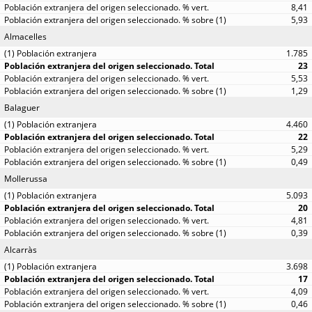
8,41
5,93
Almacelles
1.785
23
5,53
1,29
Balaguer
4.460
22
5,29
0,49
Mollerussa
5.093
20
4,81
0,39
Alcarràs
3.698
17
4,09
0,46