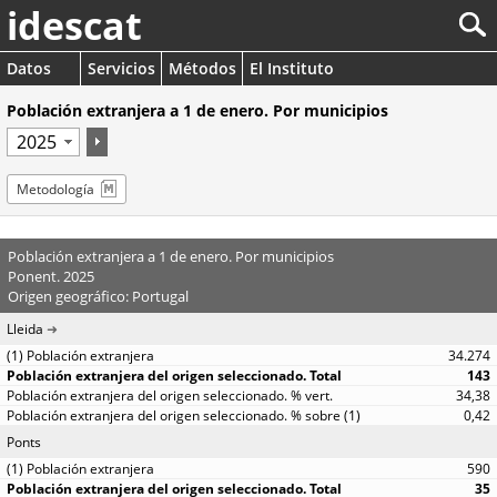
idescat
Datos
Servicios
Métodos
El Instituto
Población extranjera a 1 de enero. Por municipios
Metodología
Población extranjera a 1 de enero. Por municipios
Ponent. 2025
Origen geográfico: Portugal
Lleida
34.274
143
34,38
0,42
Ponts
590
35