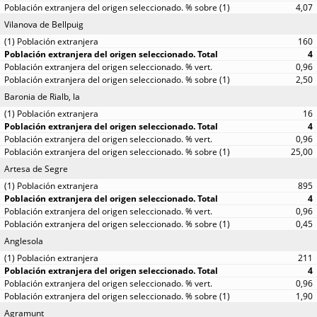
4,07
Vilanova de Bellpuig
160
4
0,96
2,50
Baronia de Rialb, la
16
4
0,96
25,00
Artesa de Segre
895
4
0,96
0,45
Anglesola
211
4
0,96
1,90
Agramunt