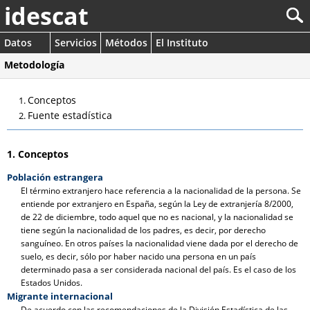
idescat
Datos
Servicios
Métodos
El Instituto
Metodología
Conceptos
Fuente estadística
1. Conceptos
Población estrangera
El término extranjero hace referencia a la nacionalidad de la persona. Se
entiende por extranjero en España, según la Ley de extranjería 8/2000,
de 22 de diciembre, todo aquel que no es nacional, y la nacionalidad se
tiene según la nacionalidad de los padres, es decir, por derecho
sanguíneo. En otros países la nacionalidad viene dada por el derecho de
suelo, es decir, sólo por haber nacido una persona en un país
determinado pasa a ser considerada nacional del país. Es el caso de los
Estados Unidos.
Migrante internacional
De acuerdo con las recomendaciones de la División Estadística de las