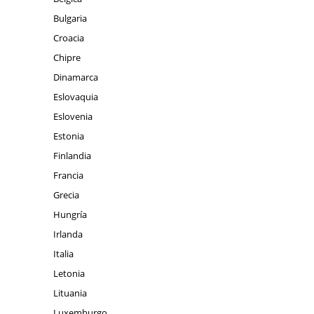
Bulgaria
Croacia
Chipre
Dinamarca
Eslovaquia
Eslovenia
Estonia
Finlandia
Francia
Grecia
Hungría
Irlanda
Italia
Letonia
Lituania
Luxemburgo