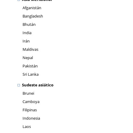
Afganistán
Bangladesh
Bhután
India
Irán
Maldivas
Nepal
Pakistán
Sri Lanka
Sudeste asiático
Brunei
Camboya
Filipinas
Indonesia
Laos