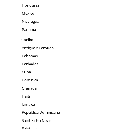
Honduras
México
Nicaragua
Panamá
Caribe
Antigua y Barbuda
Bahamas
Barbados
Cuba
Dominica
Granada
Haití
Jamaica
República Dominicana
Saint Kitts i Nevis
Saint Lucia