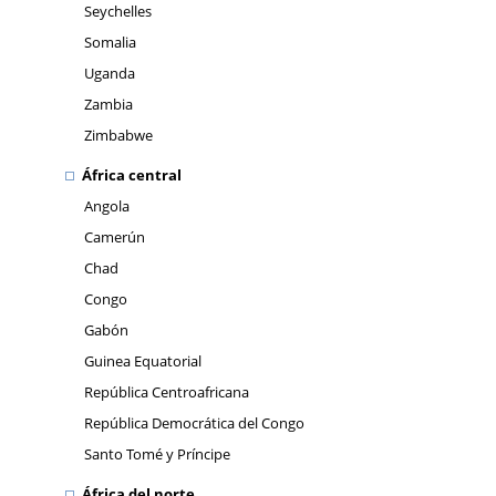
Seychelles
Somalia
Uganda
Zambia
Zimbabwe
África central
Angola
Camerún
Chad
Congo
Gabón
Guinea Equatorial
República Centroafricana
República Democrática del Congo
Santo Tomé y Príncipe
África del norte