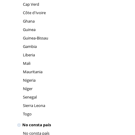
Cap Verd
Côte d'Ivoire
Ghana
Guinea
Guinea-Bissau
Gambia
Liberia
Mali
Mauritania
Nigeria
Níger
Senegal
Sierra Leona
Togo
No consta país
No consta país