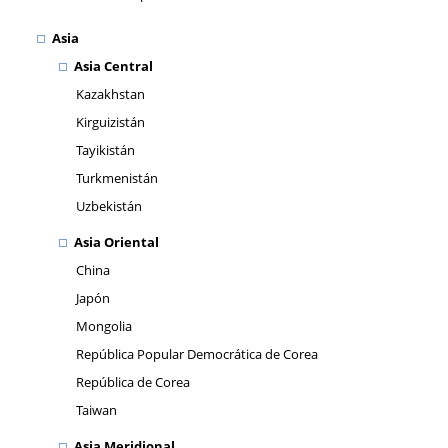
Asia
Asia Central
Kazakhstan
Kirguizistán
Tayikistán
Turkmenistán
Uzbekistán
Asia Oriental
China
Japón
Mongolia
República Popular Democrática de Corea
República de Corea
Taiwan
Asia Meridional