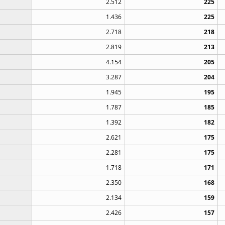
2.512
225
1.436
225
2.718
218
2.819
213
4.154
205
3.287
204
1.945
195
1.787
185
1.392
182
2.621
175
2.281
175
1.718
171
2.350
168
2.134
159
2.426
157