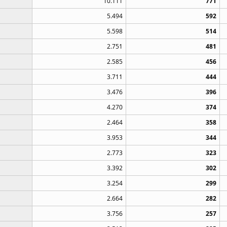
10.111
771
5.494
592
5.598
514
2.751
481
2.585
456
3.711
444
3.476
396
4.270
374
2.464
358
3.953
344
2.773
323
3.392
302
3.254
299
2.664
282
3.756
257