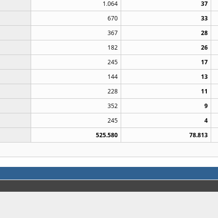
1.064
37
670
33
367
28
182
26
245
17
144
13
228
11
352
9
245
4
525.580
78.813