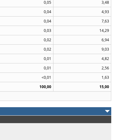
0,05
3,48
0,04
4,93
0,04
7,63
0,03
14,29
0,02
6,94
0,02
9,03
0,01
4,82
0,01
2,56
<0,01
1,63
100,00
15,00