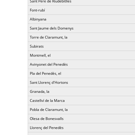
Sant Pere de Riudebitlles
Font-rubí
Albinyana
Sant Jaume dels Domenys
Torre de Claramunt, la
Subirats
Montmell, el
Avinyonet del Penedès
Pla del Penedès, el
Sant Llorenç d'Hortons
Granada, la
Castellví de la Marca
Pobla de Claramunt, la
Olesa de Bonesvalls
Llorenç del Penedès