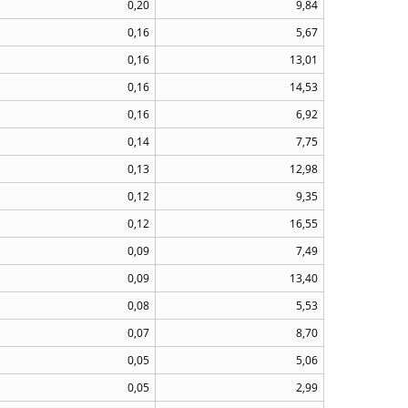
0,20
9,84
0,16
5,67
0,16
13,01
0,16
14,53
0,16
6,92
0,14
7,75
0,13
12,98
0,12
9,35
0,12
16,55
0,09
7,49
0,09
13,40
0,08
5,53
0,07
8,70
0,05
5,06
0,05
2,99