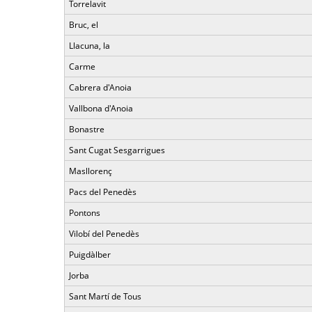
Torrelavit
Bruc, el
Llacuna, la
Carme
Cabrera d'Anoia
Vallbona d'Anoia
Bonastre
Sant Cugat Sesgarrigues
Masllorenç
Pacs del Penedès
Pontons
Vilobí del Penedès
Puigdàlber
Jorba
Sant Martí de Tous