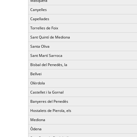
Masquefa
Canyelles
Capellades
Torrelles de Foix
Sant Quintí de Mediona
Santa Oliva
Sant Martí Sarroca
Bisbal del Penedès, la
Bellvei
Olèrdola
Castellet i la Gornal
Banyeres del Penedès
Hostalets de Pierola, els
Mediona
Òdena