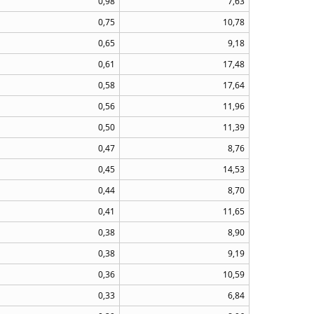
0,98
7,63
0,75
10,78
0,65
9,18
0,61
17,48
0,58
17,64
0,56
11,96
0,50
11,39
0,47
8,76
0,45
14,53
0,44
8,70
0,41
11,65
0,38
8,90
0,38
9,19
0,36
10,59
0,33
6,84