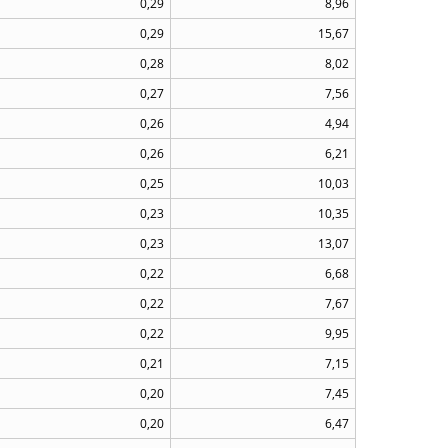
0,29
8,96
0,29
15,67
0,28
8,02
0,27
7,56
0,26
4,94
0,26
6,21
0,25
10,03
0,23
10,35
0,23
13,07
0,22
6,68
0,22
7,67
0,22
9,95
0,21
7,15
0,20
7,45
0,20
6,47