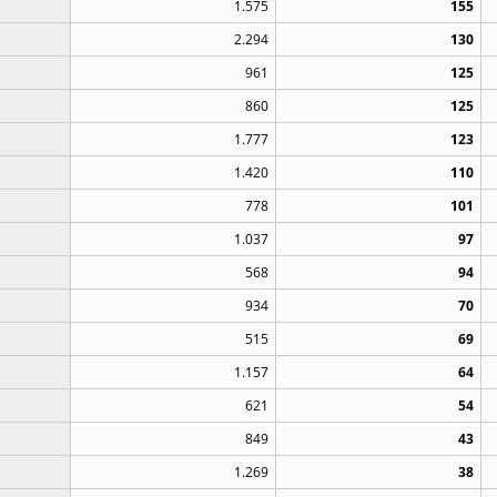
1.575
155
2.294
130
961
125
860
125
1.777
123
1.420
110
778
101
1.037
97
568
94
934
70
515
69
1.157
64
621
54
849
43
1.269
38