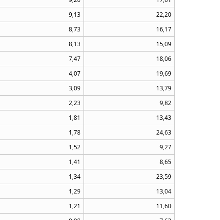
9,13
22,20
8,73
16,17
8,13
15,09
7,47
18,06
4,07
19,69
3,09
13,79
2,23
9,82
1,81
13,43
1,78
24,63
1,52
9,27
1,41
8,65
1,34
23,59
1,29
13,04
1,21
11,60