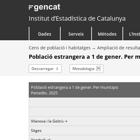
Institut d’Estadística de Catalunya
Dades
Serveis
Mètodes
L'Ins
Cens de població i habitatges
Ampliació de resulta
Població estrangera a 1 de gener. Per m
Descarregar
Metodologia
Població estrangera a 1 de gener. Per municipis
Penedès. 2025
Vilanova i la Geltrú
Sitges
Vendrell, el