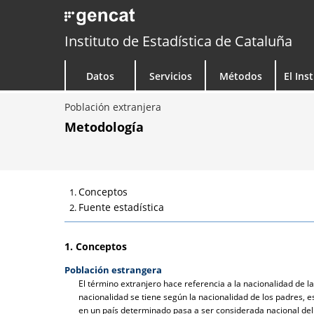
Instituto de Estadística de Cataluña
Datos
Servicios
Métodos
El Ins
Población extranjera
Metodología
Conceptos
Fuente estadística
1. Conceptos
Población estrangera
El término extranjero hace referencia a la nacionalidad de l
nacionalidad se tiene según la nacionalidad de los padres, e
en un país determinado pasa a ser considerada nacional del 