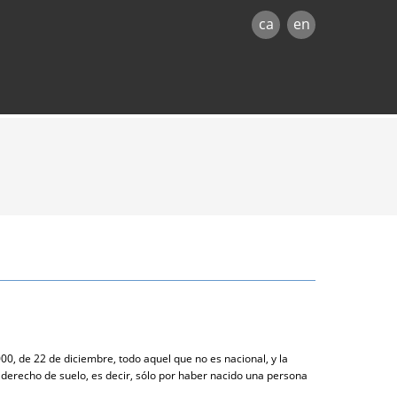
ca
en
00, de 22 de diciembre, todo aquel que no es nacional, y la
l derecho de suelo, es decir, sólo por haber nacido una persona