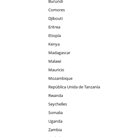
Burundi
Comores
Djibouti
Eritrea
Etiopía
Kenya
Madagascar
Malawi
Mauricio
Mozambique
República Unida de Tanzanía
Rwanda
Seychelles
Somalia
Uganda
Zambia