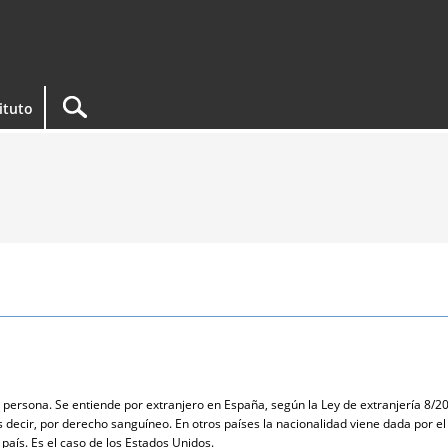
tituto
a persona. Se entiende por extranjero en España, según la Ley de extranjería 8/20
s decir, por derecho sanguíneo. En otros países la nacionalidad viene dada por e
país. Es el caso de los Estados Unidos.