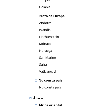
Turquía
Ucrania
Resto de Europa
Andorra
Islandia
Liechtenstein
Mónaco
Noruega
San Marino
Suiza
Vaticano, el
No consta país
No consta país
África
África oriental