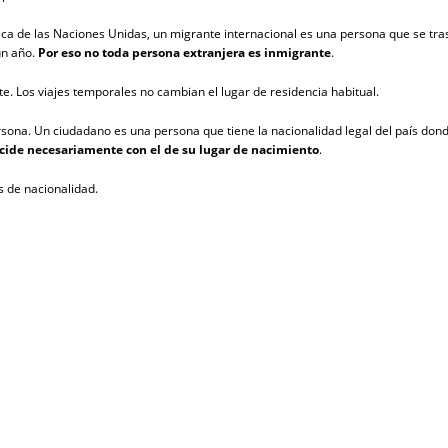
a de las Naciones Unidas, un migrante internacional es una persona que se trasla
un año.
Por eso no toda persona extranjera es inmigrante
.
te. Los viajes temporales no cambian el lugar de residencia habitual.
rsona. Un ciudadano es una persona que tiene la nacionalidad legal del país don
ncide necesariamente con el de su lugar de nacimiento
.
s de nacionalidad.