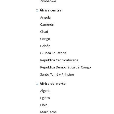
Zimbabwe
África central
Angola
Camerún
Chad
Congo
Gabón
Guinea Equatorial
República Centroafricana
República Democrática del Congo
Santo Tomé y Príncipe
África del norte
Algeria
Egipto
Libia
Marruecos