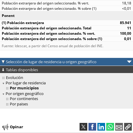
18,18
<0,01
Ponent
85.941
11
100,00
0,01
Fuente: Idescat, a partir del Censo anual de población del INE.
Selección de lugar de residencia u origen geográfico
Tablas disponibles
Evolución
Por lugar de residencia
Por municipios
Por origen geográfico
Por continentes
Por paises
Opinar