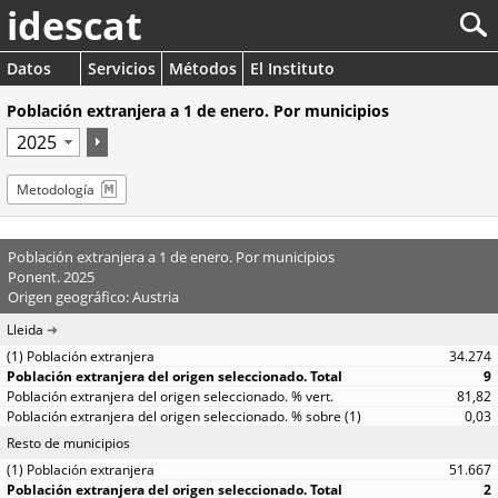
idescat
Datos
Servicios
Métodos
El Instituto
Población extranjera a 1 de enero. Por municipios
Metodología
Población extranjera a 1 de enero. Por municipios
Ponent. 2025
Origen geográfico: Austria
Lleida
34.274
9
81,82
0,03
Resto de municipios
51.667
2