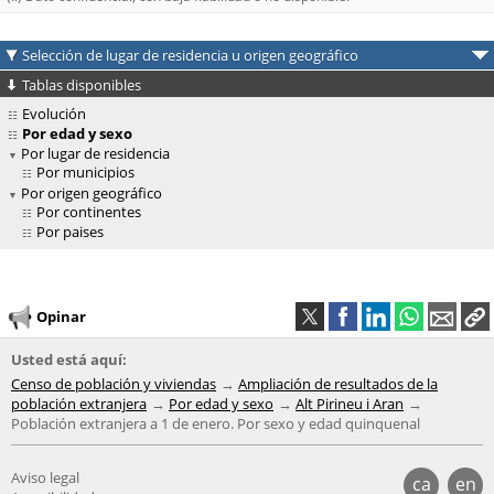
Selección de lugar de residencia u origen geográfico
Tablas disponibles
Evolución
Por edad y sexo
Por lugar de residencia
Por municipios
Por origen geográfico
Por continentes
Por paises
Opinar
Usted está aquí:
Censo de población y viviendas
Ampliación de resultados de la
población extranjera
Por edad y sexo
Alt Pirineu i Aran
Población extranjera a 1 de enero. Por sexo y edad quinquenal
Aviso legal
ca
en