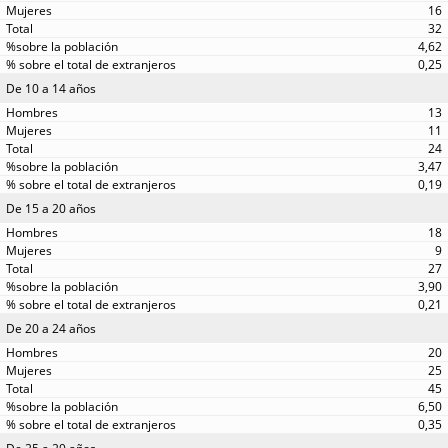
16
32
4,62
0,25
De 10 a 14 años
13
11
24
3,47
0,19
De 15 a 20 años
18
9
27
3,90
0,21
De 20 a 24 años
20
25
45
6,50
0,35