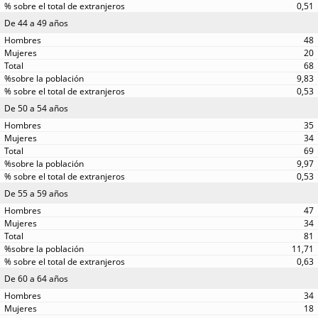
0,51
De 44 a 49 años
48
20
68
9,83
0,53
De 50 a 54 años
35
34
69
9,97
0,53
De 55 a 59 años
47
34
81
11,71
0,63
De 60 a 64 años
34
18