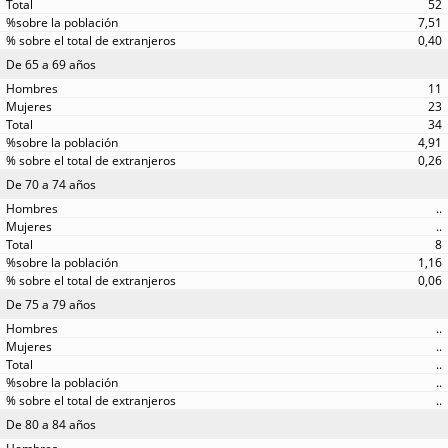
52
7,51
0,40
De 65 a 69 años
11
23
34
4,91
0,26
De 70 a 74 años
..
..
8
1,16
0,06
De 75 a 79 años
..
..
..
..
..
De 80 a 84 años