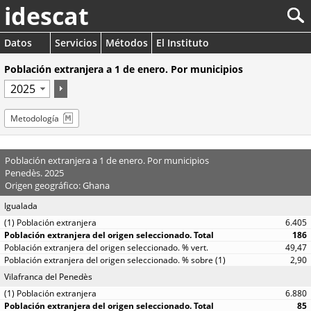
idescat
Datos
Servicios
Métodos
El Instituto
Población extranjera a 1 de enero. Por municipios
Metodología
Población extranjera a 1 de enero. Por municipios
Penedès. 2025
Origen geográfico: Ghana
Igualada
6.405
186
49,47
2,90
Vilafranca del Penedès
6.880
85