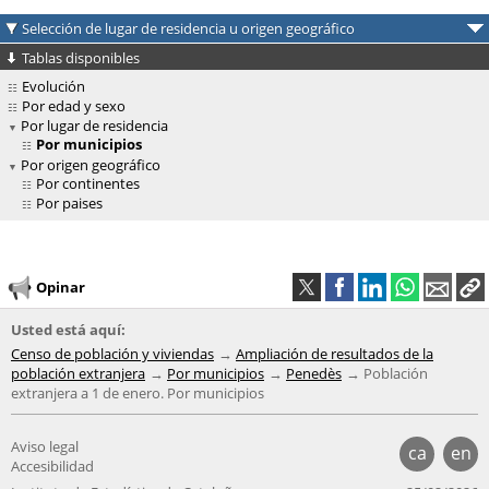
Selección de lugar de residencia u origen geográfico
Tablas disponibles
Evolución
Por edad y sexo
Por lugar de residencia
Por municipios
Por origen geográfico
Por continentes
Por paises
Opinar
Usted está aquí:
Censo de población y viviendas
Ampliación de resultados de la
población extranjera
Por municipios
Penedès
Población
extranjera a 1 de enero. Por municipios
Aviso legal
ca
en
Accesibilidad