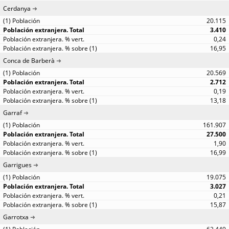
Cerdanya
20.115
3.410
0,24
16,95
Conca de Barberà
20.569
2.712
0,19
13,18
Garraf
161.907
27.500
1,90
16,99
Garrigues
19.075
3.027
0,21
15,87
Garrotxa