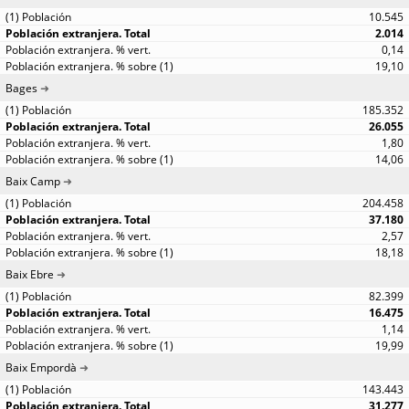
10.545
2.014
0,14
19,10
Bages
185.352
26.055
1,80
14,06
Baix Camp
204.458
37.180
2,57
18,18
Baix Ebre
82.399
16.475
1,14
19,99
Baix Empordà
143.443
31.277