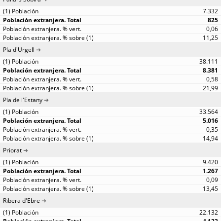
7.332
825
0,06
11,25
Pla d'Urgell
38.111
8.381
0,58
21,99
Pla de l'Estany
33.564
5.016
0,35
14,94
Priorat
9.420
1.267
0,09
13,45
Ribera d'Ebre
22.132