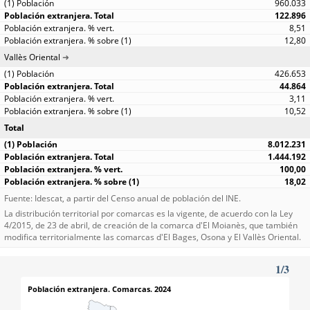
960.033
122.896
8,51
12,80
Vallès Oriental
426.653
44.864
3,11
10,52
Total
8.012.231
1.444.192
100,00
18,02
Fuente: Idescat, a partir del Censo anual de población del INE.
La distribución territorial por comarcas es la vigente, de acuerdo con la Ley
4/2015, de 23 de abril, de creación de la comarca d'El Moianès, que también
modifica territorialmente las comarcas d'El Bages, Osona y El Vallès Oriental.