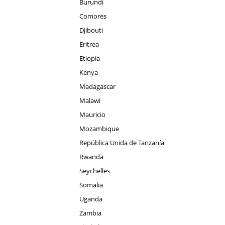
Burundi
Comores
Djibouti
Eritrea
Etiopía
Kenya
Madagascar
Malawi
Mauricio
Mozambique
República Unida de Tanzanía
Rwanda
Seychelles
Somalia
Uganda
Zambia