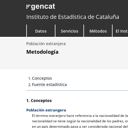
Instituto de Estadística de Cataluña
Datos
Servicios
Métodos
El Ins
Población extranjera
Metodología
Conceptos
Fuente estadística
1. Conceptos
Población estrangera
El término extranjero hace referencia a la nacionalidad de l
nacionalidad se tiene según la nacionalidad de los padres, e
en un país determinado pasa a ser considerada nacional del 