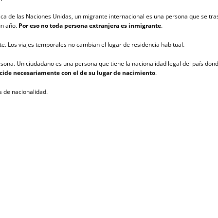
a de las Naciones Unidas, un migrante internacional es una persona que se trasla
un año.
Por eso no toda persona extranjera es inmigrante
.
te. Los viajes temporales no cambian el lugar de residencia habitual.
rsona. Un ciudadano es una persona que tiene la nacionalidad legal del país don
ncide necesariamente con el de su lugar de nacimiento
.
s de nacionalidad.