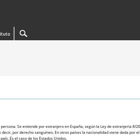
tituto
a persona. Se entiende por extranjero en España, según la Ley de extranjería 8/20
s decir, por derecho sanguíneo. En otros países la nacionalidad viene dada por e
país. Es el caso de los Estados Unidos.