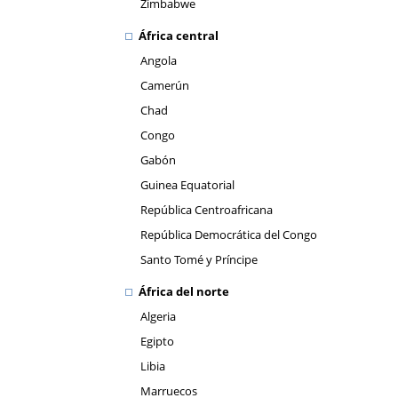
Zimbabwe
África central
Angola
Camerún
Chad
Congo
Gabón
Guinea Equatorial
República Centroafricana
República Democrática del Congo
Santo Tomé y Príncipe
África del norte
Algeria
Egipto
Libia
Marruecos