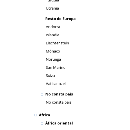
Turquía
Ucrania
Resto de Europa
Andorra
Islandia
Liechtenstein
Mónaco
Noruega
San Marino
Suiza
Vaticano, el
No consta país
No consta país
África
África oriental