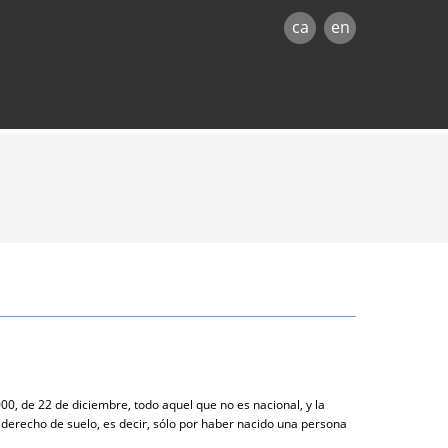
ca
en
00, de 22 de diciembre, todo aquel que no es nacional, y la
l derecho de suelo, es decir, sólo por haber nacido una persona