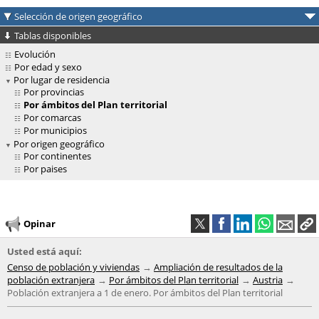
Selección de origen geográfico
Tablas disponibles
Evolución
Por edad y sexo
Por lugar de residencia
Por provincias
Por ámbitos del Plan territorial
Por comarcas
Por municipios
Por origen geográfico
Por continentes
Por paises
Opinar
Usted está aquí:
Censo de población y viviendas
Ampliación de resultados de la
población extranjera
Por ámbitos del Plan territorial
Austria
Población extranjera a 1 de enero. Por ámbitos del Plan territorial