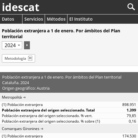
idescat
Datos
Servicios
Métodos
El Instituto
Población extranjera a 1 de enero. Por ámbitos del Plan
territorial
Metodología
Población extranjera a 1 de enero. Por ámbitos del Plan territorial
Cataluña. 2024
Origen geográfico: Austria
Metropolità
898.951
1.399
79,85
0,16
Comarques Gironines
174.530