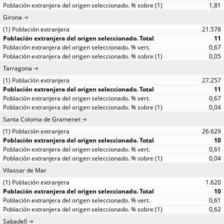
1,81
Girona
21.578
11
0,67
0,05
Tarragona
27.257
11
0,67
0,04
Santa Coloma de Gramenet
26.629
10
0,61
0,04
Vilassar de Mar
1.620
10
0,61
0,62
Sabadell