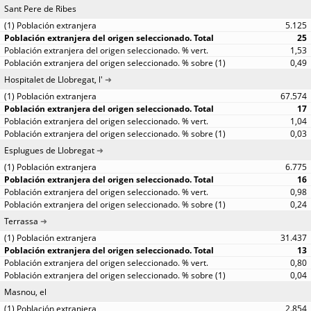
Sant Pere de Ribes
5.125
25
1,53
0,49
Hospitalet de Llobregat, l'
67.574
17
1,04
0,03
Esplugues de Llobregat
6.775
16
0,98
0,24
Terrassa
31.437
13
0,80
0,04
Masnou, el
2.854