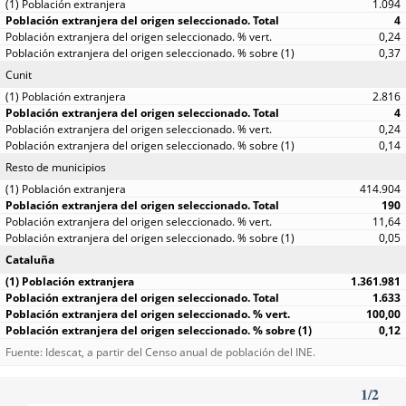
1.094
4
0,24
0,37
Cunit
2.816
4
0,24
0,14
Resto de municipios
414.904
190
11,64
0,05
Cataluña
1.361.981
1.633
100,00
0,12
Fuente: Idescat, a partir del Censo anual de población del INE.