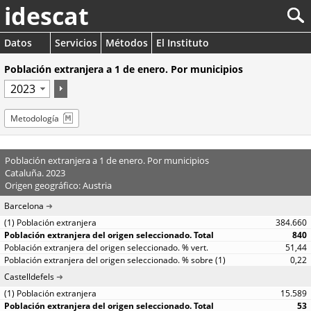
idescat
Datos
Servicios
Métodos
El Instituto
Población extranjera a 1 de enero. Por municipios
Metodología
Población extranjera a 1 de enero. Por municipios
Cataluña. 2023
Origen geográfico: Austria
Barcelona
384.660
840
51,44
0,22
Castelldefels
15.589
53