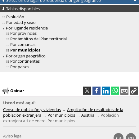
Selección de lugar de residencia u origen geográfico
Tablas disponibles
Evolución
Por edad y sexo
Por lugar de residencia
Por provincias
Por ámbitos del Plan territorial
Por comarcas
Por municipios
Por origen geográfico
Por continentes
Por paises
Opinar
Usted está aquí:
Censo de población y viviendas
Ampliación de resultados de la
población extranjera
Por municipios
Austria
Población
extranjera a 1 de enero. Por municipios
Aviso legal
ca
en