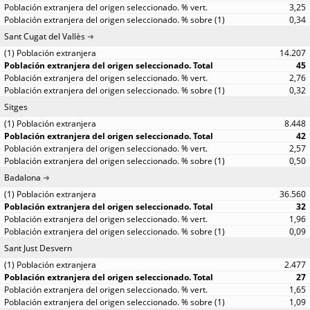
3,25
0,34
Sant Cugat del Vallès
14.207
45
2,76
0,32
Sitges
8.448
42
2,57
0,50
Badalona
36.560
32
1,96
0,09
Sant Just Desvern
2.477
27
1,65
1,09