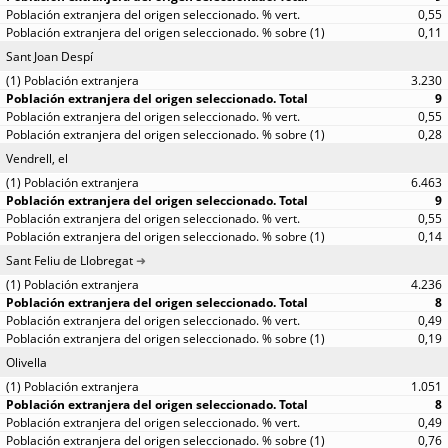
0,55
0,11
Sant Joan Despí
3.230
9
0,55
0,28
Vendrell, el
6.463
9
0,55
0,14
Sant Feliu de Llobregat
4.236
8
0,49
0,19
Olivella
1.051
8
0,49
0,76