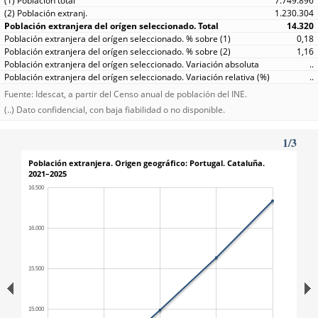
7.749.896
1.230.304
14.320
0,18
1,16
..
..
Fuente: Idescat, a partir del Censo anual de población del INE.
(..) Dato confidencial, con baja fiabilidad o no disponible.