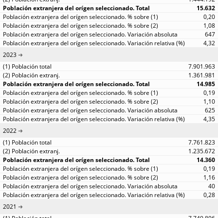
15.632
0,20
1,08
647
4,32
2023
7.901.963
1.361.981
14.985
0,19
1,10
625
4,35
2022
7.761.823
1.235.672
14.360
0,19
1,16
40
0,28
2021