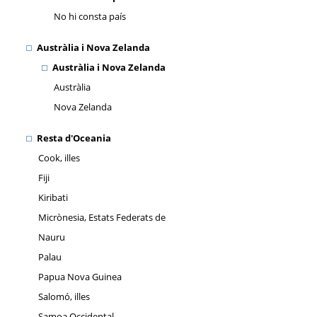
No hi consta país
Austràlia i Nova Zelanda
Austràlia i Nova Zelanda
Austràlia
Nova Zelanda
Resta d'Oceania
Cook, illes
Fiji
Kiribati
Micrònesia, Estats Federats de
Nauru
Palau
Papua Nova Guinea
Salomó, illes
Samoa Occidental