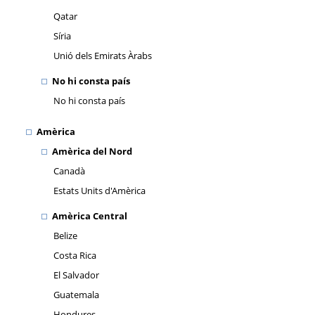
Qatar
Síria
Unió dels Emirats Àrabs
No hi consta país
No hi consta país
Amèrica
Amèrica del Nord
Canadà
Estats Units d'Amèrica
Amèrica Central
Belize
Costa Rica
El Salvador
Guatemala
Hondures