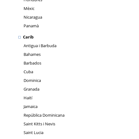
Mèxic
Nicaragua
Panamà
Carib
Antigua i Barbuda
Bahames
Barbados
Cuba
Dominica
Granada
Haití
Jamaica
República Dominicana
Saint Kitts i Nevis
Saint Lucia