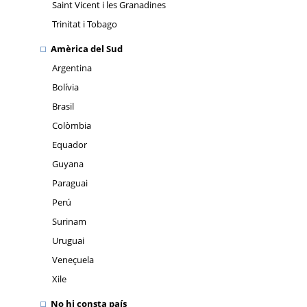
Saint Vicent i les Granadines
Trinitat i Tobago
Amèrica del Sud
Argentina
Bolívia
Brasil
Colòmbia
Equador
Guyana
Paraguai
Perú
Surinam
Uruguai
Veneçuela
Xile
No hi consta país