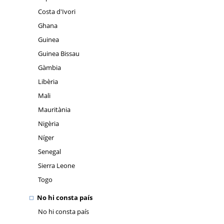
Costa d'Ivori
Ghana
Guinea
Guinea Bissau
Gàmbia
Libèria
Mali
Mauritània
Nigèria
Níger
Senegal
Sierra Leone
Togo
No hi consta país
No hi consta país