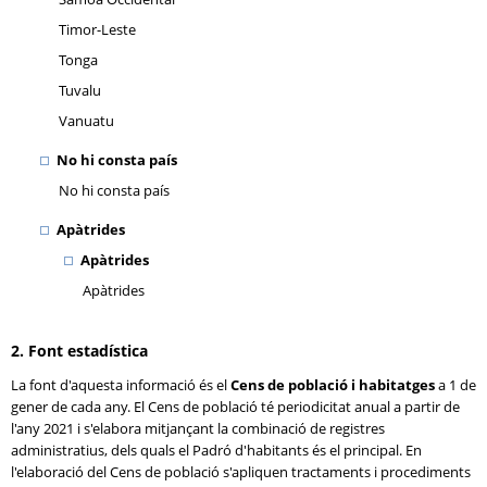
Timor-Leste
Tonga
Tuvalu
Vanuatu
No hi consta país
No hi consta país
Apàtrides
Apàtrides
Apàtrides
2. Font estadística
La font d'aquesta informació és el
Cens de població i habitatges
a 1 de
gener de cada any. El Cens de població té periodicitat anual a partir de
l'any 2021 i s'elabora mitjançant la combinació de registres
administratius, dels quals el Padró d'habitants és el principal. En
l'elaboració del Cens de població s'apliquen tractaments i procediments