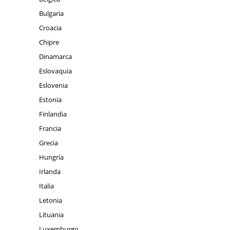
Bulgaria
Croacia
Chipre
Dinamarca
Eslovaquia
Eslovenia
Estonia
Finlandia
Francia
Grecia
Hungría
Irlanda
Italia
Letonia
Lituania
Luxemburgo