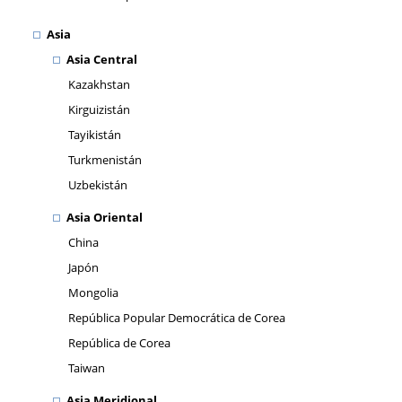
Asia
Asia Central
Kazakhstan
Kirguizistán
Tayikistán
Turkmenistán
Uzbekistán
Asia Oriental
China
Japón
Mongolia
República Popular Democrática de Corea
República de Corea
Taiwan
Asia Meridional