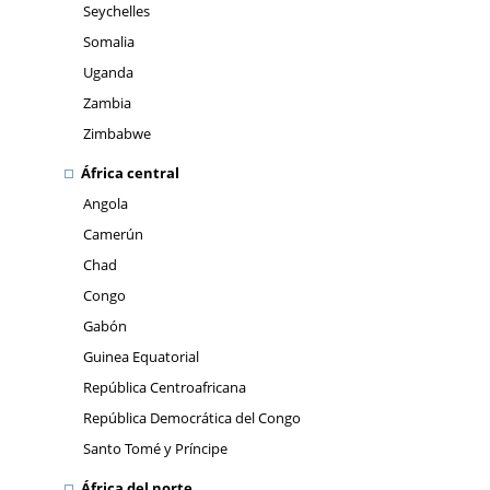
Seychelles
Somalia
Uganda
Zambia
Zimbabwe
África central
Angola
Camerún
Chad
Congo
Gabón
Guinea Equatorial
República Centroafricana
República Democrática del Congo
Santo Tomé y Príncipe
África del norte