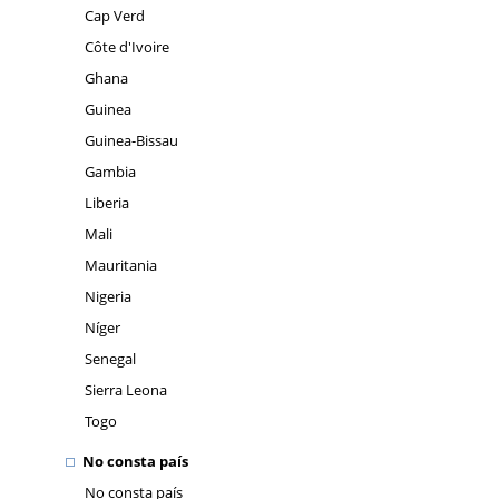
Cap Verd
Côte d'Ivoire
Ghana
Guinea
Guinea-Bissau
Gambia
Liberia
Mali
Mauritania
Nigeria
Níger
Senegal
Sierra Leona
Togo
No consta país
No consta país