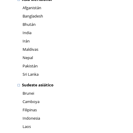
Afganistán
Bangladesh
Bhután
India
Irán
Maldivas
Nepal
Pakistán
Sri Lanka
Sudeste asiático
Brunei
Camboya
Filipinas
Indonesia
Laos