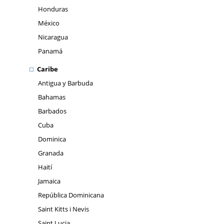
Honduras
México
Nicaragua
Panamá
Caribe
Antigua y Barbuda
Bahamas
Barbados
Cuba
Dominica
Granada
Haití
Jamaica
República Dominicana
Saint Kitts i Nevis
Saint Lucia