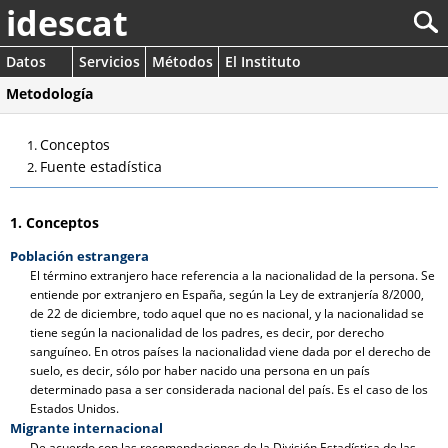
idescat
Datos
Servicios
Métodos
El Instituto
Metodología
Conceptos
Fuente estadística
1. Conceptos
Población estrangera
El término extranjero hace referencia a la nacionalidad de la persona. Se
entiende por extranjero en España, según la Ley de extranjería 8/2000,
de 22 de diciembre, todo aquel que no es nacional, y la nacionalidad se
tiene según la nacionalidad de los padres, es decir, por derecho
sanguíneo. En otros países la nacionalidad viene dada por el derecho de
suelo, es decir, sólo por haber nacido una persona en un país
determinado pasa a ser considerada nacional del país. Es el caso de los
Estados Unidos.
Migrante internacional
De acuerdo con las recomendaciones de la División Estadística de las