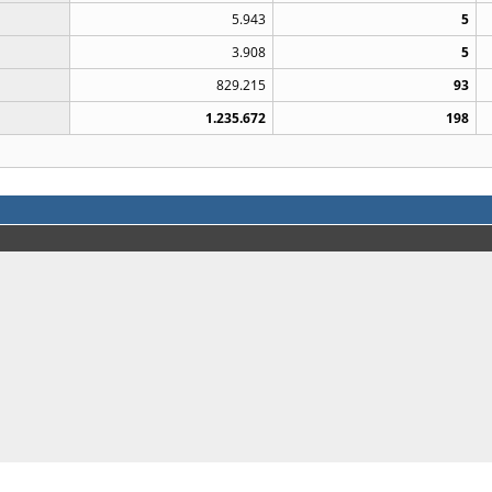
5.943
5
3.908
5
829.215
93
1.235.672
198