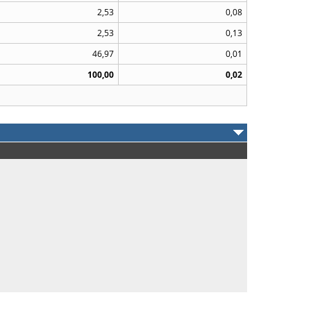
2,53
0,08
2,53
0,13
46,97
0,01
100,00
0,02