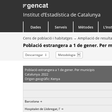
Institut d’Estadística de Catalunya
Dades
Serveis
Mètodes
L'Ins
Cens de població i habitatges
Ampliació de resulta
Població estrangera a 1 de gener. Per m
Descarregar
Metodologia
Població estrangera a 1 de gener. Per municipis
Catalunya. 2022
Origen geogràfic: Kenya
Barcelona
Hospitalet de Llobregat, l'