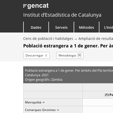
Institut d’Estadística de Catalunya
Dades
Serveis
Mètodes
L'Ins
Cens de població i habitatges
Ampliació de resulta
Població estrangera a 1 de gener. Per àm
Descarregar
Metodologia
Població estrangera a 1 de gener. Per àmbits del Pla territor
Catalunya. 2021
Origen geogràfic: Zàmbia
(1) P
Metropolità
Comarques Gironines