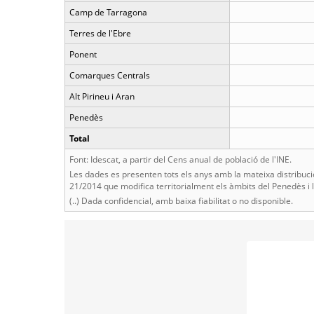
Camp de Tarragona
Terres de l'Ebre
Ponent
Comarques Centrals
Alt Pirineu i Aran
Penedès
Total
Font: Idescat, a partir del Cens anual de població de l'INE.
Les dades es presenten tots els anys amb la mateixa distribució
21/2014 que modifica territorialment els àmbits del Penedès i
(..) Dada confidencial, amb baixa fiabilitat o no disponible.