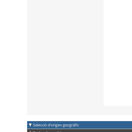
Selecció d'origen geogràfic