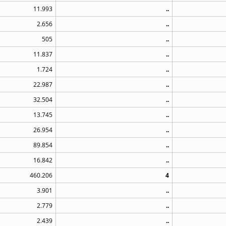
11.993
..
2.656
..
505
..
11.837
..
1.724
..
22.987
..
32.504
..
13.745
..
26.954
..
89.854
..
16.842
..
460.206
4
3.901
..
2.779
..
2.439
..