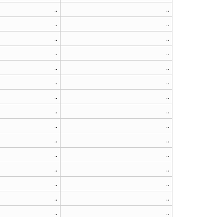
..
..
..
..
..
..
..
..
..
..
..
..
..
..
..
..
..
..
..
..
..
..
..
..
..
..
..
..
..
..