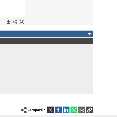
Compartir