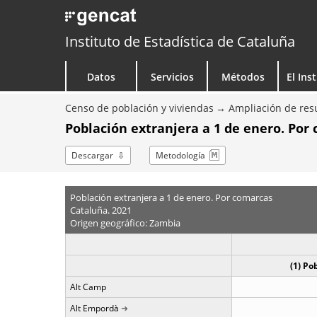
Instituto de Estadística de Cataluña
Datos
Servicios
Métodos
El Ins
Censo de población y viviendas
Ampliación de resu
Población extranjera a 1 de enero. Por
Descargar
Metodología
Población extranjera a 1 de enero. Por comarcas
Cataluña. 2021
Origen geográfico: Zambia
(1) Po
Alt Camp
Alt Empordà