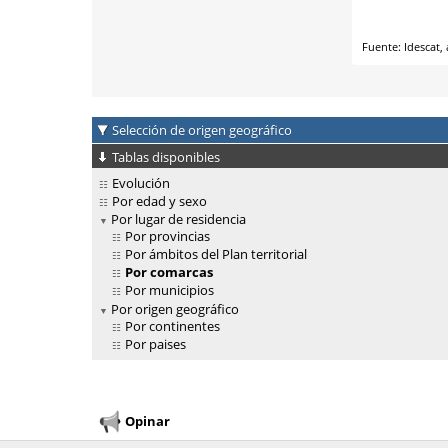
Selección de origen geográfico
Tablas disponibles
Evolución
Por edad y sexo
Por lugar de residencia
Por provincias
Por ámbitos del Plan territorial
Por comarcas
Por municipios
Por origen geográfico
Por continentes
Por paises
Opinar