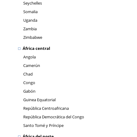
Seychelles
Somalia
Uganda
Zambia
Zimbabwe
África central
Angola
Camerún
Chad
Congo
Gabón
Guinea Equatorial
República Centroafricana
República Democrática del Congo
Santo Tomé y Príncipe
África del norte