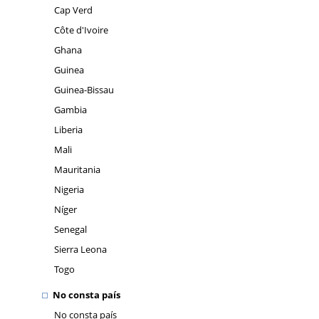
Cap Verd
Côte d'Ivoire
Ghana
Guinea
Guinea-Bissau
Gambia
Liberia
Mali
Mauritania
Nigeria
Níger
Senegal
Sierra Leona
Togo
No consta país
No consta país