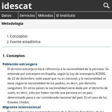
idescat
Datos
Servicios
Métodos
El Instituto
Metodología
Conceptos
Fuente estadística
1. Conceptos
Población estrangera
El término extranjero hace referencia a la nacionalidad de la persona. Se
entiende por extranjero en España, según la Ley de extranjería 8/2000,
de 22 de diciembre, todo aquel que no es nacional, y la nacionalidad se
tiene según la nacionalidad de los padres, es decir, por derecho
sanguíneo. En otros países la nacionalidad viene dada por el derecho de
suelo, es decir, sólo por haber nacido una persona en un país
determinado pasa a ser considerada nacional del país. Es el caso de los
Estados Unidos.
Migrante internacional
De acuerdo con las recomendaciones de la División Estadística de las