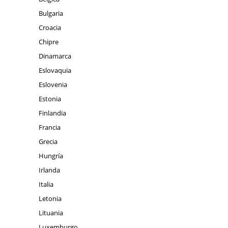
Bulgaria
Croacia
Chipre
Dinamarca
Eslovaquia
Eslovenia
Estonia
Finlandia
Francia
Grecia
Hungría
Irlanda
Italia
Letonia
Lituania
Luxemburgo