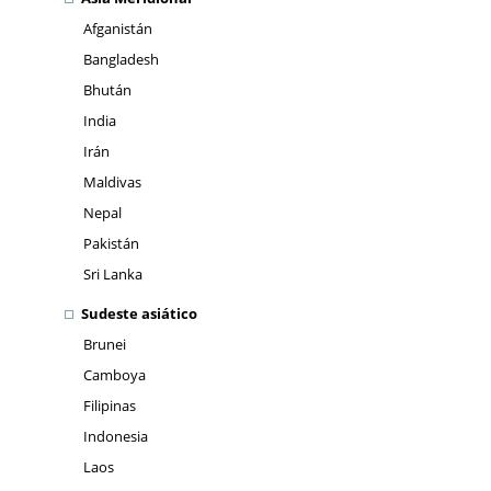
Afganistán
Bangladesh
Bhután
India
Irán
Maldivas
Nepal
Pakistán
Sri Lanka
Sudeste asiático
Brunei
Camboya
Filipinas
Indonesia
Laos