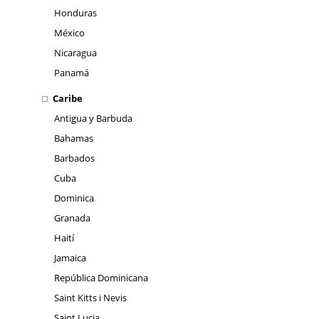
Honduras
México
Nicaragua
Panamá
Caribe
Antigua y Barbuda
Bahamas
Barbados
Cuba
Dominica
Granada
Haití
Jamaica
República Dominicana
Saint Kitts i Nevis
Saint Lucia