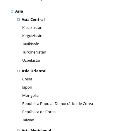
Asia
Asia Central
Kazakhstan
Kirguizistán
Tayikistán
Turkmenistán
Uzbekistán
Asia Oriental
China
Japón
Mongolia
República Popular Democrática de Corea
República de Corea
Taiwan
Asia Meridional