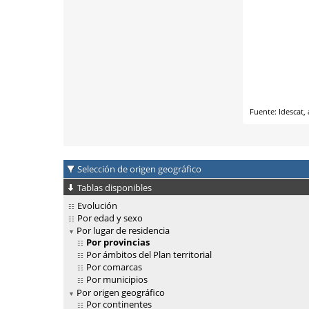
Selección de origen geográfico
Tablas disponibles
Evolución
Por edad y sexo
Por lugar de residencia
Por provincias
Por ámbitos del Plan territorial
Por comarcas
Por municipios
Por origen geográfico
Por continentes