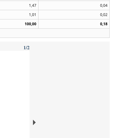
1,47
0,04
1,01
0,02
100,00
0,18