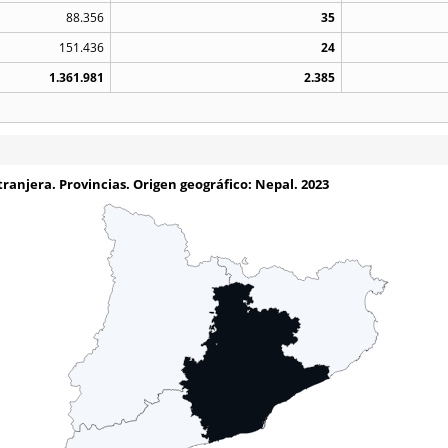
88.356
35
151.436
24
1.361.981
2.385