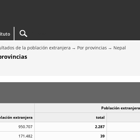
tituto
ltados de la población extranjera
Por provincias
Nepal
provincias
Población extranjera
blación extranjera
total
950.707
2.287
171.482
39