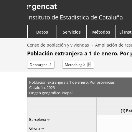
Instituto de Estadística de Cataluña
Datos
Servicios
Métodos
El Ins
Censo de población y viviendas
Ampliación de resu
Población extranjera a 1 de enero. Por 
Descargar
Metodología
Población extranjera a 1 de enero. Por provincias
Cataluña. 2023
Origen geográfico: Nepal
(1) Po
Barcelona
Girona