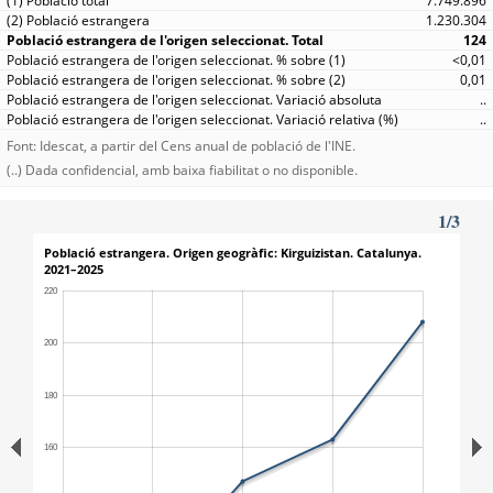
7.749.896
1.230.304
124
<0,01
0,01
..
..
Font: Idescat, a partir del Cens anual de població de l'INE.
(..) Dada confidencial, amb baixa fiabilitat o no disponible.