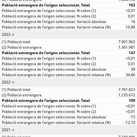
163
<0,01
0,01
16
10,88
2023
7.901.963
1.361.981
147
<0,01
0,01
38
34,86
2022
7.761.823
1.235.672
109
<0,01
<0,01
-15
-12,10
2021