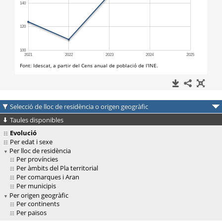
Selecció de lloc de residència o origen geogràfic
Taules disponibles
Evolució
Per edat i sexe
Per lloc de residència
Per províncies
Per àmbits del Pla territorial
Per comarques i Aran
Per municipis
Per origen geogràfic
Per continents
Per països