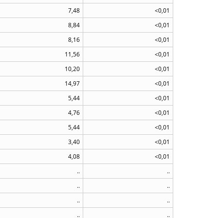
7,48
<0,01
8,84
<0,01
8,16
<0,01
11,56
<0,01
10,20
<0,01
14,97
<0,01
5,44
<0,01
4,76
<0,01
5,44
<0,01
3,40
<0,01
4,08
<0,01
..
..
..
..
..
..
..
..