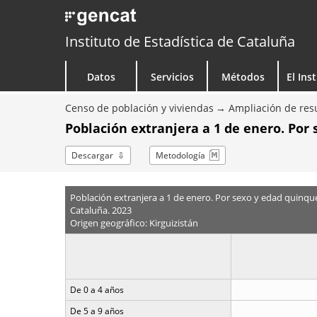
Instituto de Estadística de Cataluña
Datos
Servicios
Métodos
El Ins
Censo de población y viviendas
Ampliación de resu
Población extranjera a 1 de enero. Por
Descargar
Metodología
Población extranjera a 1 de enero. Por sexo y edad quinqu
Cataluña. 2023
Origen geográfico: Kirguizistán
De 0 a 4 años
De 5 a 9 años