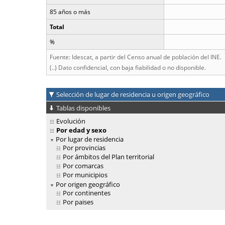
85 años o más
Total
%
Fuente: Idescat, a partir del Censo anual de población del INE.
(..) Dato confidencial, con baja fiabilidad o no disponible.
Selección de lugar de residencia u origen geográfico
Tablas disponibles
Evolución
Por edad y sexo
Por lugar de residencia
Por provincias
Por ámbitos del Plan territorial
Por comarcas
Por municipios
Por origen geográfico
Por continentes
Por paises