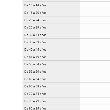
De 10 a 14 años
De 15 a 20 años
De 20 a 24 años
De 25 a 29 años
De 30 a 34 años
De 35 a 39 años
De 40 a 44 años
De 44 a 49 años
De 50 a 54 años
De 55 a 59 años
De 60 a 64 años
De 65 a 69 años
De 70 a 74 años
De 75 a 79 años
De 80 a 84 años