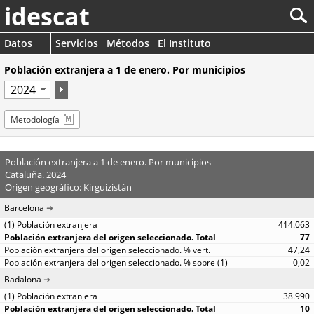
idescat
Datos
Servicios
Métodos
El Instituto
Población extranjera a 1 de enero. Por municipios
Metodología
Población extranjera a 1 de enero. Por municipios
Cataluña. 2024
Origen geográfico: Kirguizistán
Barcelona
414.063
77
47,24
0,02
Badalona
38.990
10