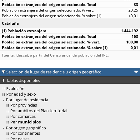
33
20,25
<0,01
Cataluña
1.444.192
163
100,00
0,01
Fuente: Idescat, a partir del Censo anual de población del INE.
Selección de lugar de residencia u origen geográfico
Tablas disponibles
Evolución
Por edad y sexo
Por lugar de residencia
Por provincias
Por ámbitos del Plan territorial
Por comarcas
Por municipios
Por origen geográfico
Por continentes
Por paises