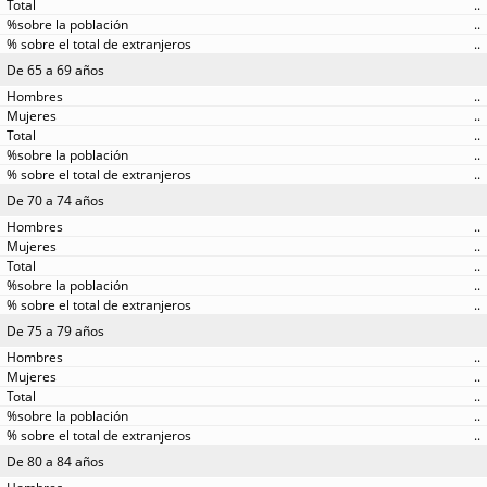
..
..
..
De 65 a 69 años
..
..
..
..
..
De 70 a 74 años
..
..
..
..
..
De 75 a 79 años
..
..
..
..
..
De 80 a 84 años