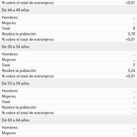
<0,01
De 44 a 49 años
..
..
8
3,70
<0,01
De 50 a 54 años
..
..
7
3,24
<0,01
De 55 a 59 años
..
..
..
..
..
De 60 a 64 años
..
..