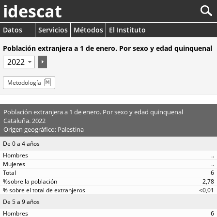
idescat
Datos
Servicios
Métodos
El Instituto
Población extranjera a 1 de enero. Por sexo y edad quinquenal
Metodología
Población extranjera a 1 de enero. Por sexo y edad quinquenal
Cataluña. 2022
Origen geográfico: Palestina
De 0 a 4 años
..
..
6
2,78
<0,01
De 5 a 9 años
6