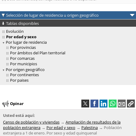
Selección de lugar de residencia u origen geográfico
Tablas disponibles
Evolución
Por edad y sexo
Por lugar de residencia
Por provincias
Por ámbitos del Plan territorial
Por comarcas
Por municipios
Por origen geográfico
Por continentes
Por paises
Opinar
Usted está aquí:
Censo de población y viviendas
Ampliación de resultados de la
población extranjera
Por edad y sexo
Palestina
Población
extranjera a 1 de enero. Por sexo y edad quinquenal