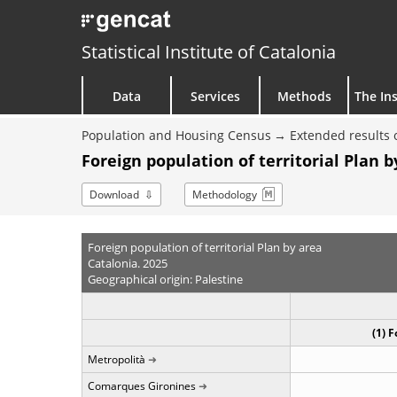
Statistical Institute of Catalonia
Data
Services
Methods
The Ins
Population and Housing Census
Extended results 
Foreign population of territorial Plan b
Download
Methodology
Foreign population of territorial Plan by area
Catalonia. 2025
Geographical origin: Palestine
(1) 
Metropolità
Comarques Gironines