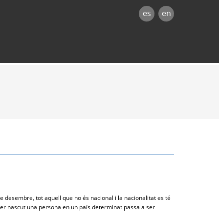
es
en
e desembre, tot aquell que no és nacional i la nacionalitat es té
 haver nascut una persona en un país determinat passa a ser