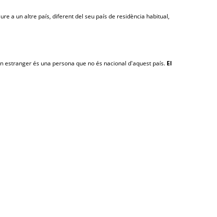
e a un altre país, diferent del seu país de residència habitual,
i un estranger és una persona que no és nacional d'aquest país.
El