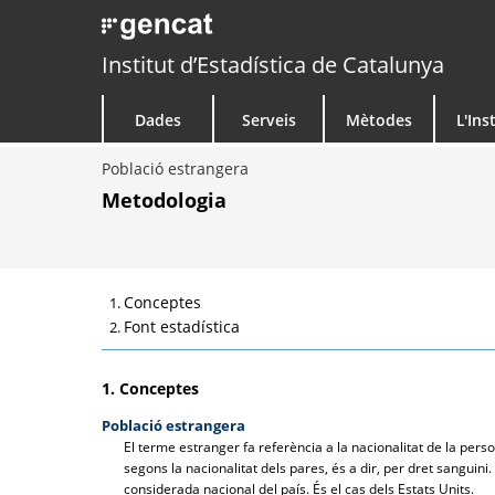
Institut d’Estadística de Catalunya
Dades
Serveis
Mètodes
L'Ins
Població estrangera
Metodologia
Conceptes
Font estadística
1. Conceptes
Població estrangera
El terme estranger fa referència a la nacionalitat de la pers
segons la nacionalitat dels pares, és a dir, per dret sanguin
considerada nacional del país. És el cas dels Estats Units.